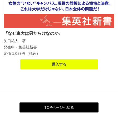
『なぜ東大は男だらけなのか』
矢口祐人 著
発売中・集英社新書
定価 1,089円（税込）
購入する
TOPページへ戻る