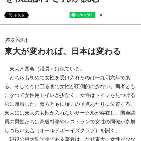
[本を読む]
東大が変われば、日本は変わる
東大と国会（議員）は似ている。
どちらも初めて女性を受け入れたのは一九四六年であ
る。そして今に至るまで女性が圧倒的に少ない。両者とも
にかつて女性用トイレが少なく、女性はトイレを見つける
のに難渋した。双方ともに権力の頂点あたりに位置する。
東大には東大の女性が入れないサークルが存在し、国会議
員の男性たちは高級料亭やレストランで女性の同僚が参加
しづらい会合（オールドボーイズクラブ）を開く。
現役の東大副学長である著者は、なぜ東大に女性が少な