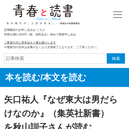
定期購読のお申し込みは こちら
年間12冊1,000円（税・送料込み）Webで簡単申し込み
ご希望の方に見本誌を１冊お届けします
※最新刊の見本は在庫がなくなり次第終了となります。ご了承ください。
検索
本を読む/本文を読む
矢口祐人『なぜ東大は男だら
けなのか』（集英社新書）
を秋山訓子さんが読む