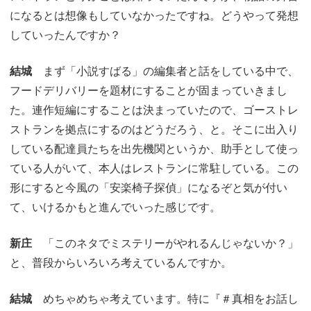
になるとは想像もしていなかったですね。どうやって発想
していったんですか？
結城
まず「小説すばる」の編集者と話をしている中で、
フードデリバリーを題材にすることが固まっていきまし
た。連作短編にすることは決まっていたので、ゴーストレ
ストランを拠点にするのはどうだろう、と。そこに出入り
している配達員たちを出先機関というか、助手として使っ
ている人がいて、本人はレストランに常駐している。この
形にすると今風の「安楽椅子探偵」になるぞと気が付い
て、いけるかもと進んでいった感じです。
新庄
「このネタでミステリーがやれるんじゃないか？」
と、普段からいろいろ考えているんですか。
結城
めちゃめちゃ考えています。特に『＃真相をお話し