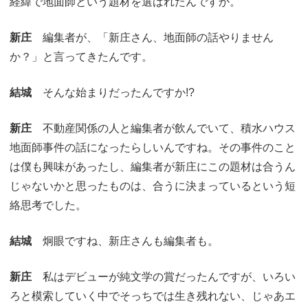
経緯で地面師という題材を選ばれたんですか。
新庄
編集者が、「新庄さん、地面師の話やりません
か？」と言ってきたんです。
結城
そんな始まりだったんですか!?
新庄
不動産関係の人と編集者が飲んでいて、積水ハウス
地面師事件の話になったらしいんですね。その事件のこと
は僕も興味があったし、編集者が新庄にこの題材は合うん
じゃないかと思ったものは、合うに決まっているという短
絡思考でした。
結城
炯眼ですね、新庄さんも編集者も。
新庄
私はデビューが純文学の賞だったんですが、いろい
ろと模索していく中でそっちでは生き残れない、じゃあエ