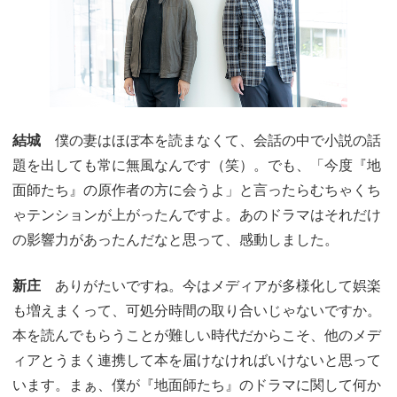
結城
僕の妻はほぼ本を読まなくて、会話の中で小説の話
題を出しても常に無風なんです（笑）。でも、「今度『地
面師たち』の原作者の方に会うよ」と言ったらむちゃくち
ゃテンションが上がったんですよ。あのドラマはそれだけ
の影響力があったんだなと思って、感動しました。
新庄
ありがたいですね。今はメディアが多様化して娯楽
も増えまくって、可処分時間の取り合いじゃないですか。
本を読んでもらうことが難しい時代だからこそ、他のメデ
ィアとうまく連携して本を届けなければいけないと思って
います。まぁ、僕が『地面師たち』のドラマに関して何か