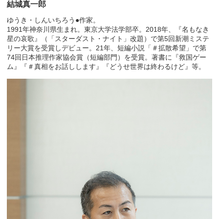
結城真一郎
ゆうき・しんいちろう●作家。
1991年神奈川県生まれ。東京大学法学部卒。2018年、『名もなき
星の哀歌』（「スターダスト・ナイト」改題）で第5回新潮ミステ
リー大賞を受賞しデビュー。21年、短編小説「＃拡散希望」で第
74回日本推理作家協会賞（短編部門）を受賞。著書に『救国ゲー
ム』『＃真相をお話しします』『どうせ世界は終わるけど』等。