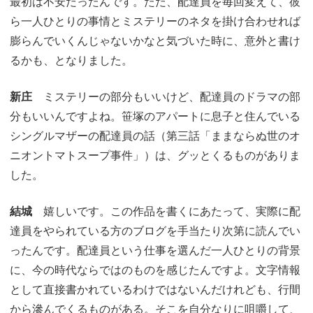
最初は不安だったんです。ただ、配達員を毎回変えて、彼
ら一人ひとりの事情とミステリーのネタを掛け合わせれば
膨らんでいくんじゃないかなと気づいた時に、意外と書け
るかも、となりました。
新庄
ミステリーの部分もいいけど、配達員のドラマの部
分もいいんですよね。笹塚のアパートに息子と住んでいる
シングルマザーの配達員の話（第三話「ままならぬ世のオ
ニオントマトスープ事件」）は、グッとくるものがありま
した。
結城
嬉しいです。この作品を書くにあたって、実際に配
達員をやられている方のブログを手当たり次第に読んでい
ったんです。配達員という仕事を選んだ一人ひとりの背景
に、今の時代ならではのものを感じたんですよ。文字情報
として直接書かれているわけではないんだけれども、行間
から滲んでくるものがある。そこを自分なりに咀嚼して、