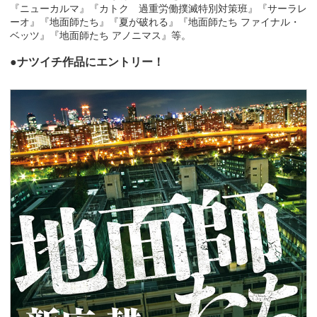
『ニューカルマ』『カトク 過重労働撲滅特別対策班』『サーラレ
ーオ』『地面師たち』『夏が破れる』『地面師たち ファイナル・
ベッツ』『地面師たち アノニマス』等。
●ナツイチ作品にエントリー！