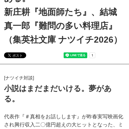
新庄耕『地面師たち』、結城
真一郎『難問の多い料理店』
（集英社文庫 ナツイチ2026）
[ナツイチ対談]
小説はまだまだいける。夢があ
る。
代表作『＃真相をお話しします』が昨春実写映画化
され興行収入二〇億円超えの大ヒットとなった、ミ