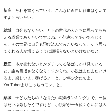
新庄
それを書くっていう、こんなに面白い仕事はないで
すよと言いたい。
結城
自分もなりたい、と下の世代の人たちに思ってもら
える職業でありたいですよね。小説家って夢があるじゃ
ん、その世界に自分も飛び込んでみたいなって。そう思っ
てくれる人が増えるように頑張らないといけないなと。
新庄
本が売れないとかグチってる姿ばっかり見ている
と、誰も目指さなくなりますからね。小説はまだまだいけ
るよ、楽しいよ、稼げるよ、と。少年少女たちよ、
YouTuberよりこっちカモン、と。
結城
子どもたちの「なりたい職業ランキング」で、一位
はだいぶ厳しそうですけど、小説家が一五位ぐらいには入