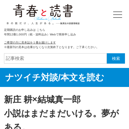
定期購読のお申し込みは こちら
年間12冊1,000円（税・送料込み）Webで簡単申し込み
ご希望の方に見本誌を１冊お届けします
※最新刊の見本は在庫がなくなり次第終了となります。ご了承ください。
検索
ナツイチ対談/本文を読む
新庄 耕×結城真一郎
小説はまだまだいける。夢が
ある。