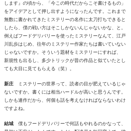
します』の頃から、「今この時代だからこそ書けるもの」
をアイデアとして押し出すようになったんです。これまで
無数に書かれてきたミステリーの名作に太刀打ちできると
したら、僕の戦い方はそこしかないんじゃないかな、と。
例えばフードデリバリーを使ったミステリーなんて、江戸
川乱歩はじめ、往年のミステリー作家たちは書いていない
じゃないですか。そういう題材をミステリーにすれば、
新規性も出るし、多少トリックが昔の作品と似ていたとし
ても大目に見てもらえる（笑）。
新庄
ミステリーの世界って、読者の目が肥えているじゃ
ないですか。書くには相当ハードルが高いと思うんです。
しかも連作だから、何個も話を考えなければならないわけ
ですよね。
結城
僕もフードデリバリーで何話もやれるのかなって、