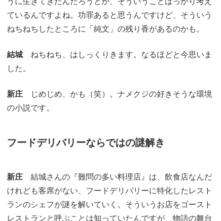
うに生きてきたんだろうとか、そういうことばっかり考え
ているんですよね。功罪あると思うんですけど、そういう
ねちねちしたところに「純文」の残り香があるのかも。
結城
ねちねち、はしっくりきます。なるほどと今思いま
した。
新庄
じめじめ、かも（笑）。ナメクジの好きそうな環境
の小説です。
フードデリバリーならではの謎解き
新庄
結城さんの『難問の多い料理店』は、飲食店なんだ
けれども客席がない、フードデリバリーに特化したレスト
ランのシェフが謎を解いていく。そういうお店をゴースト
レストランと呼ぶことは知っていたんですが、物語の舞台