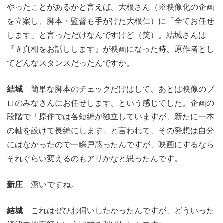
やったことがあるかと言えば、大根さん（※映像化の企画
を立案し、脚本・監督も手がけた大根仁）に「全てお任せ
します」と言っただけなんですけど（笑）。結城さんは
『＃真相をお話しします』が映画になった時、原作者とし
てどんなスタンスだったんですか。
結城
簡単な脚本のチェックだけはして、あとは映像のプ
ロのみなさんにお任せします、という感じでした。企画の
段階で「原作では各短編が独立していますが、新たに一本
の軸を設けて長編にします」と言われて、その発想は自分
にはなかったので一瞬戸惑ったんですが、映画にするなら
それぐらい変えるのもアリかなと思ったんです。
新庄
潔いですね。
結城
これはぜひお伺いしたかったんですが、どういった