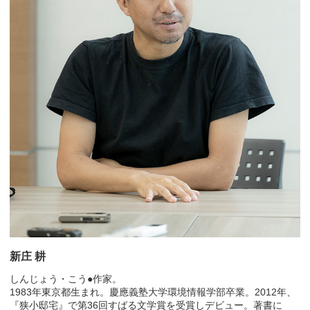
新庄 耕
しんじょう・こう●作家。
1983年東京都生まれ。慶應義塾大学環境情報学部卒業。2012年、
『狭小邸宅』で第36回すばる文学賞を受賞しデビュー。著書に