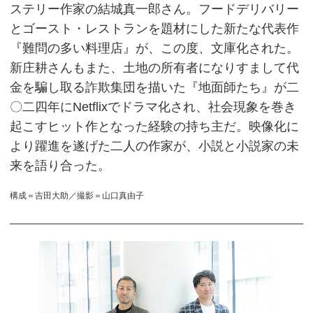
ステリー作家の結城真一郎さん。フードデリバリー
とゴースト・レストランを題材にした新たな代表作
『難問の多い料理店』が、この度、文庫化された。
新庄耕さんもまた、土地の所有者になりすまして代
金を騙し取る詐欺集団を描いた『地面師たち』が二
〇二四年にNetflixでドラマ化され、社会現象を巻き
起こすヒット作となった経験の持ち主だ。映像化に
より躍進を遂げた二人の作家が、小説と小説家の未
来を語り合った。
構成＝吉田大助／撮影＝山口真由子