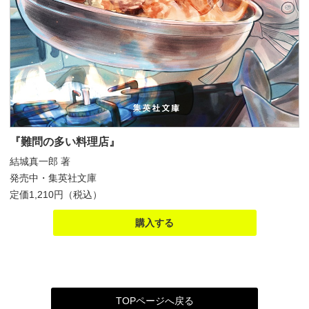
『難問の多い料理店』
結城真一郎 著
発売中・集英社文庫
定価1,210円（税込）
購入する
TOPページへ戻る