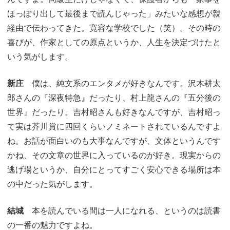
ほっぽり出して最後まで読んじゃった」みたいな感想が親
経由で伝わってきた。寛容な学校でした（笑）。その時の
喜びが、作家としての原点というか、人生を決定づけたと
いう気がします。
新庄
僕は、純文系のエンタメが好きなんです。沢木耕太
郎さんの『深夜特急』だったり、村上龍さんの『五分後の
世界』だったり。吉村昭さんも好きなんですが、吉村昭っ
て実は芥川賞に四回くらいノミネートされているんですよ
ね。お話が面白いのも大事なんですが、文体というんです
かね、その文章の世界に入っているのが好き。現実からの
逃げ場というか、自分にとってすごく安心できる場所は本
の中だった気がします。
結城
本を読んでいる間は一人になれる、というのは読書
の一番の魅力ですよね。