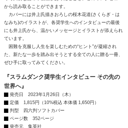
から読み取ることができます。
カバーには井上氏描きおろしの桜木花道(さくらぎ・は
なみち)のイラストが、各奨学生へのインタビューの最後
にも井上氏から、温かいメッセージとイラストが添えられ
ています。
困難を克服し人生を楽しむための“ヒント”が凝縮され
た、新たな一歩を踏み出そうとする全ての人に贈る一冊、
ぜひ手に取ってみてください。
『スラムダンク奨学生インタビュー その先の
世界へ』
発売日 2023年1月26日（木）
定価 1,815円（10%税込 本体価 1,650円）
判型 四六判ソフトカバー
ページ数 352ページ
発売元 集英社