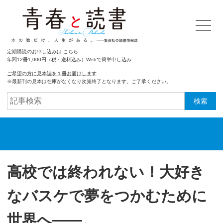
定期購読のお申し込みは こちら
年間12冊1,000円（税・送料込み）Webで簡単申し込み
ご希望の方に見本誌を１冊お届けします
※最新刊の見本は在庫がなくなり次第終了となります。ご了承ください。
検索
高校では終われない！大好き
なバスケで夢をつかむために
世界へ――。