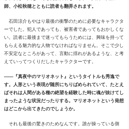
師、小松秋穂とともに読者も翻弄されます。
石田涼介もやはり最後の衝撃のために必要なキャラクタ
ーでした。犯人であっても、被害者であってもおかしくな
い。読者に最後まで迷ってもらうためには、興味を持って
もらえる魅力的な人物でなければなりません。そこで少し
不安定なところがあって、言動に揺れがあるような、と考
えていってつくりだしたキャラクターです。
――『真夜中のマリオネット』というタイトルも秀逸で
す。人形という表現が随所にちりばめられていて、たとえ
ばそれは人間がある種の絶望を経験した時に魂が抜けてし
まったような状況だったりする。マリオネットという発想
はどこから出てきたのでしょうか。
それも最後の驚きのためなんです。誰が操っている側