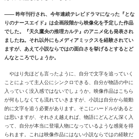
―― 昨年刊行され、今年連続テレビドラマになった『とな
りのナースエイド』は企画段階から映像化を予定した作品
でした。『天久鷹央の推理カルテ』のアニメ化も発表され
ましたね。それ以外にもメディアミックスを経験されてい
ますが、あえて小説ならではの面白さを挙げるとするとど
んなところでしょうか。
やはり先ほども言ったように、自分で文字を追っていく
ことによって主人公にシンクロできる、自分が物語の中に
入っていく没入感ではないでしょうか。映像作品はこちら
が何もしなくても流れていきますが、小説は自分から能動
的に文字を追う必要があります。そこにハードルがあると
は思いますが、それさえ越えれば、物語にどんどん深く入
って、自分が本当に登場人物になっているような感覚を得
られます。これは映像作品にはない小説ならではの経験だ