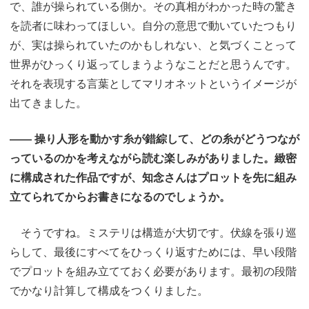
で、誰が操られている側か。その真相がわかった時の驚き
を読者に味わってほしい。自分の意思で動いていたつもり
が、実は操られていたのかもしれない、と気づくことって
世界がひっくり返ってしまうようなことだと思うんです。
それを表現する言葉としてマリオネットというイメージが
出てきました。
―― 操り人形を動かす糸が錯綜して、どの糸がどうつなが
っているのかを考えながら読む楽しみがありました。緻密
に構成された作品ですが、知念さんはプロットを先に組み
立てられてからお書きになるのでしょうか。
そうですね。ミステリは構造が大切です。伏線を張り巡
らして、最後にすべてをひっくり返すためには、早い段階
でプロットを組み立てておく必要があります。最初の段階
でかなり計算して構成をつくりました。