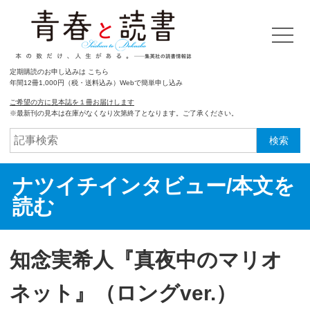
定期購読のお申し込みは こちら
年間12冊1,000円（税・送料込み）Webで簡単申し込み
ご希望の方に見本誌を１冊お届けします
※最新刊の見本は在庫がなくなり次第終了となります。ご了承ください。
検索
ナツイチインタビュー/本文を
読む
知念実希人『真夜中のマリオ
ネット』（ロングver.）