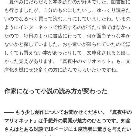
夏休みにだらだらと本を読むのが好きでした。図書館に
も行きましたが、自分のものにしたいし、ゆっくり読みた
いのでなるべく買って読むようにしていましたね。いまの
ようにインターネットで検索するのが当たり前ではなかっ
たので、毎日のように書店に行って、何か面白そうな本が
ないかと探していました。お小遣いが限られていたのでほ
しくても買えない本があったりして、文庫化されると嬉し
かった覚えがあります。『真夜中のマリオネット』も、文
庫化を機にぜひ多くの方に読んでもらいたいですね。
作家になって小説の読み方が変わった
―― もう少し創作についてお聞かせください。『真夜中の
マリオネット』は予想外の展開が魅力のひとつです。知念
さんはとある対談で10ページに１度読者に驚きを与えたい