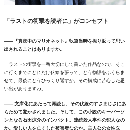
「ラストの衝撃を読者に」がコンセプト
――『真夜中のマリオネット』執筆当時を振り返って思い
出されることはありますか。
ラストの衝撃を一番大切にして書いた作品なので、そこ
に行くまでにどれだけ伏線を張って、どう物語をふくらま
せて、最後にどうひっくり返すか。その構成に苦心した思
い出がありますね。
―― 文庫化にあたって再読し、その伏線のすさまじさにあ
らためて驚かされました。そして、この小説のキーパーソ
ンとなる石田涼介のインパクト。連続殺人事件の犯人なの
か。愛しい人を亡くした被害者なのか。主人公の女性医