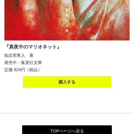
『真夜中のマリオネット』
知念実希人 著
発売中・集英社文庫
定価 924円（税込）
購入する
TOPページへ戻る