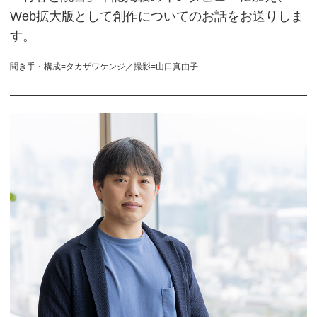
Web拡大版として創作についてのお話をお送りしま
す。
聞き手・構成=タカザワケンジ／撮影=山口真由子