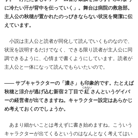
に冷たい汗が背中を伝っていく」。舞台は病院の救急部。
主人公の秋穂が置かれたのっぴきならない状況を簡潔に伝
えています。
小説は主人公と読者が同化して読んでいくものなので、
状況を説明するだけでなく、できる限り読者が主人公に同
調できるように、心情まで書くようにしています。読者が
主人公と一体になって読んでもらいたいので。
―― サブキャラクターの「濃さ」も印象的です。たとえば
くれない
秋穂と涼介が逃げ込む新宿２丁目で
紅
さんというゲイバ
ーの経営者が出てきますね。キャラクター設定はあらかじ
め考えておくのでしょうか。
あまり細かいことは考えずに書き始めますね。こういう
キャラクターが出てくるというのはなんとなく考えてはい