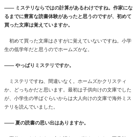
―― ミステリならではの計算があるわけですね。作家にな
るまでに豊富な読書体験があったと思うのですが、初めて
買った文庫は覚えていますか。
初めて買った文庫はさすがに覚えていないですね。小学
生の低学年だと思うのでホームズかな。
―― やっぱりミステリですか。
ミステリですね、間違いなく。ホームズかクリスティ
か、どっちかだと思います。最初は子供向けの文庫でした
が、小学生の半ばぐらいからは大人向けの文庫で海外ミス
テリを読んでいました。
―― 夏の読書の思い出はありますか。