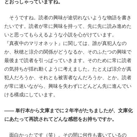
とおっしゃっていますね。
そうですね。読者の興味が途切れないような物語を書き
たいです。読者が常に興味を持って、先に先に読み進めた
いと思ってもらえるような小説を心がけています。
『真夜中のマリオネット』に関しては、誰が真犯人なの
か、秋穂と涼介の関係がどうなるか、そのふたつの興味で
最後まで読者を引っぱっていきます。そのために常に読者
の気持ちが揺れ動くように考えました。たとえば涼介が真
犯人だろうか、それとも被害者なんだろうか、とか。読者
が常に迷いながら、興味を失わずにどんどん先に進んでい
ける構成にしています。
―― 単行本から文庫までに２年半がたちましたが、文庫化
にあたって再読されてどんな感想をお持ちですか。
面白かったです（笑）。その間に何作も書いているの