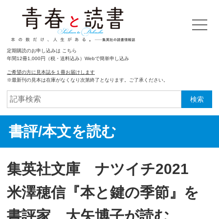
定期購読のお申し込みは こちら
年間12冊1,000円（税・送料込み）Webで簡単申し込み
ご希望の方に見本誌を１冊お届けします
※最新刊の見本は在庫がなくなり次第終了となります。ご了承ください。
検索
書評/本文を読む
集英社文庫 ナツイチ2021
米澤穂信『本と鍵の季節』を
書評家、大矢博子が読む