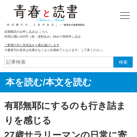
定期購読のお申し込みは こちら
年間12冊1,000円（税・送料込み）Webで簡単申し込み
ご希望の方に見本誌を１冊お届けします
※最新刊の見本は在庫がなくなり次第終了となります。ご了承ください。
検索
本を読む/本文を読む
有耶無耶にするのも行き詰ま
りを感じる
27歳サラリーマンの日常に寄