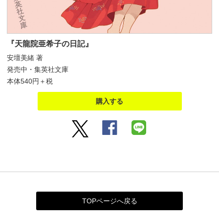
『天龍院亜希子の日記』
安壇美緒 著
発売中・集英社文庫
本体540円＋税
購入する
TOPページへ戻る