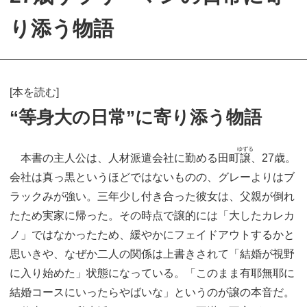
り添う物語
[本を読む]
“等身大の日常”に寄り添う物語
ゆずる
本書の主人公は、人材派遣会社に勤める田町
譲
、27歳。
会社は真っ黒というほどではないものの、グレーよりはブ
ラックみが強い。三年少し付き合った彼女は、父親が倒れ
たため実家に帰った。その時点で譲的には「大したカレカ
ノ」ではなかったため、緩やかにフェイドアウトするかと
思いきや、なぜか二人の関係は上書きされて「結婚が視野
に入り始めた」状態になっている。「このまま有耶無耶に
結婚コースにいったらやばいな」というのが譲の本音だ。