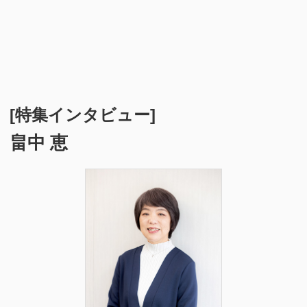
[特集インタビュー]
畠中 恵