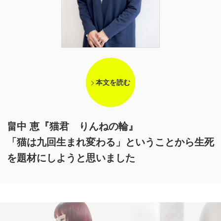
本文を読む
畠中 恵『猫君 りんねの輪』
「猫は九回生まれ変わる」ということから生死
を題材にしようと思いました