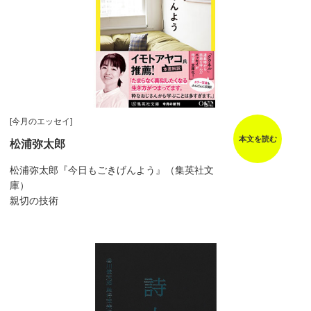
[今月のエッセイ]
本文を読む
松浦弥太郎
松浦弥太郎『今日もごきげんよう』（集英社文
庫）
親切の技術