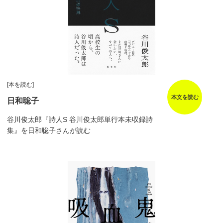
[本を読む]
本文を読む
日和聡子
谷川俊太郎『詩人S 谷川俊太郎単行本未収録詩
集』を日和聡子さんが読む