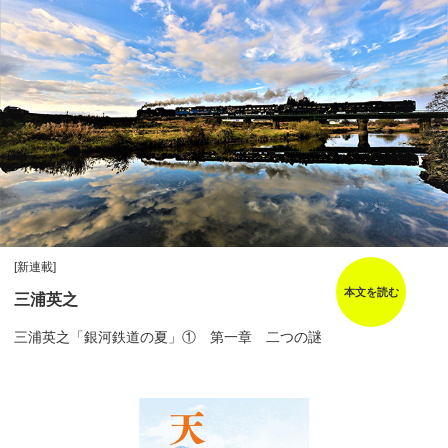
[新連載]
本文を読む
三浦英之
三浦英之「銀河鉄道の夏」① 第一章 二つの謎