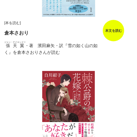
[本を読む]
本文を読む
倉本さおり
ジャン・テイエンイー
張天翼
・著 濱田麻矢・訳『雪の如く山の如
く』を倉本さおりさんが読む