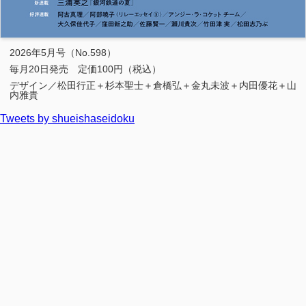
2026年5月号（No.598）
毎月20日発売 定価100円（税込）
デザイン／松田行正＋杉本聖士＋倉橋弘＋金丸未波＋内田優花＋山
内雅貴
Tweets by shueishaseidoku