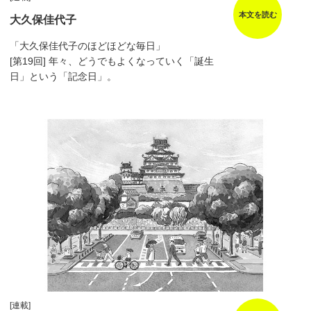
本文を読む
大久保佳代子
「大久保佳代子のほどほどな毎日」
[第19回] 年々、どうでもよくなっていく「誕生
日」という「記念日」。
[連載]