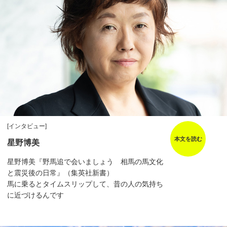
[インタビュー]
本文を読む
星野博美
星野博美『野馬追で会いましょう 相馬の馬文化
と震災後の日常』（集英社新書）
馬に乗るとタイムスリップして、昔の人の気持ち
に近づけるんです