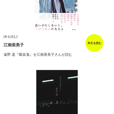
[本を読む]
本文を読む
江南亜美子
遠野 遥『吸血鬼』を江南亜美子さんが読む