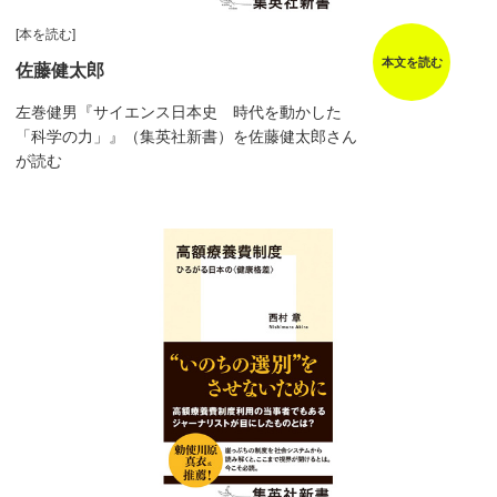
[本を読む]
本文を読む
佐藤健太郎
左巻健男『サイエンス日本史 時代を動かした
「科学の力」』（集英社新書）を佐藤健太郎さん
が読む