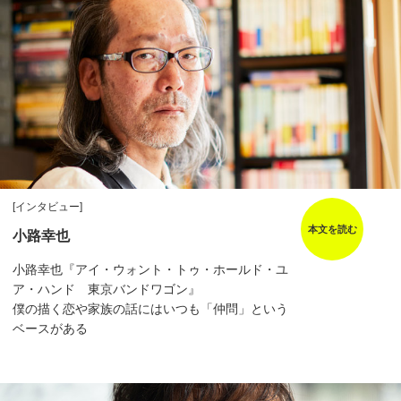
[インタビュー]
本文を読む
小路幸也
小路幸也『アイ・ウォント・トゥ・ホールド・ユ
ア・ハンド 東京バンドワゴン』
僕の描く恋や家族の話にはいつも「仲問」という
ベースがある