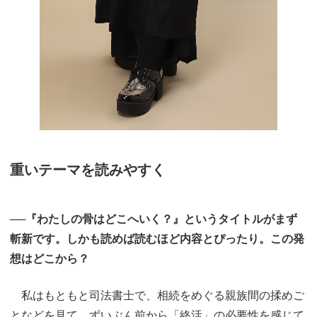
重いテーマを読みやすく
──『わたしの骨はどこへいく？』というタイトルがまず
斬新です。しかも読めば読むほど内容とぴったり。この発
想はどこから？
私はもともと司法書士で、相続をめぐる親族間の揉めご
となどを見て、ずいぶん前から「終活」の必要性を感じて