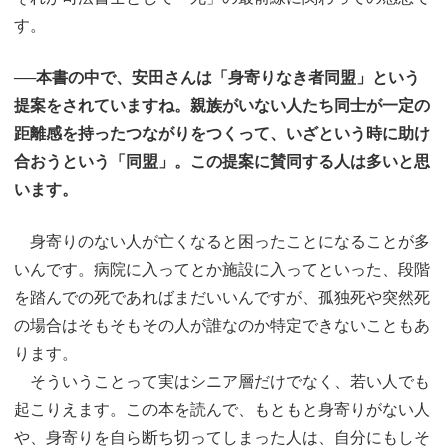
す。
──本書の中で、安田さんは「身寄りなき者同盟」という
提案をされていますね。親族がいない人たち同士が一定の
距離感を持ったつながりをつくって、いざという時に助け
合おうという「同盟」。この提案に賛同する人は多いと思
います。
身寄りのない人が亡くなると困ったことになることが多
いんです。病院に入ってとか施設に入ってといった、段階
を踏んでの死であればまだいいんですが、孤独死や突然死
の場合はそもそもその人が誰なのか特定できないこともあ
ります。
そういうことって実はシニア層だけでなく、若い人でも
起こりえます。この本を読んで、もともと身寄りがない人
や、身寄りを自ら断ち切ってしまった人は、自分にもしそ