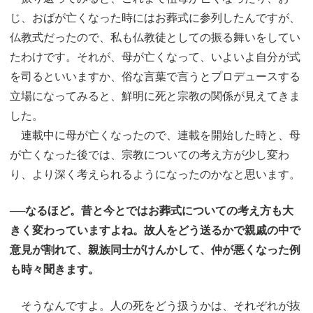
じ、おばが亡くなった時にはお葬式に参列したんですが、
仏教式だったので、私も仏教徒としての振る舞いをしてい
たわけです。それが、母が亡くなって、いよいよ自分が式
を司るといいますか、俗な言葉で言うとプロデュースする
立場になってみると、鮮明に死と宗教の関係が見えてきま
した。
連載中に母が亡くなったので、連載を開始した時と、母
が亡くなった後では、宗教についての考え方が少し変わ
り、より深く考えられるようになったのかなと思います。
──なるほど。昔と今とではお葬式についての考え方も大
きく変わっていますよね。故人をどう送るかで親戚の中で
意見が割れて、親族同士がけんかして、仲が悪くなった例
も時々聞きます。
そうなんですよ。人の死をどう扱うかは、それぞれが抜