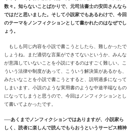
数々。知らないことばかりで、元司法書士の安田さんなら
ではだと思いました。そして小説家でもあるわけで、今回
のテーマをノンフィクションとして書かれたのはなぜでし
ょう。
もしも同じ内容を小説で書こうとしたら、難しかったで
しょうね。まだ適切な言葉ができてないというか、みんな
が意識していないことを小説にするのはすごく難しい。こ
ういう法律や制度があって、こういう解決策があるかも、
みたいなことを小説で書こうとすると、説明過多になって
しまいます。小説のような実用書のような中途半端なもの
になってしまうと思うので、今回はノンフィクションとし
て書いてよかったです。
──あくまでノンフィクションではありますが、小説家ら
しく、読者に楽しんで読んでもらおうというサービス精神