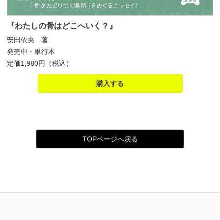
『わたしの骨はどこへいく？』
安田依央 著
発売中・単行本
定価1,980円（税込）
購入する
TOPページへ戻る