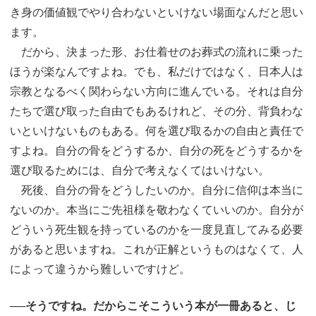
き身の価値観でやり合わないといけない場面なんだと思い
ます。
だから、決まった形、お仕着せのお葬式の流れに乗った
ほうが楽なんですよね。でも、私だけではなく、日本人は
宗教となるべく関わらない方向に進んでいる。それは自分
たちで選び取った自由でもあるけれど、その分、背負わな
いといけないものもある。何を選び取るかの自由と責任で
すよね。自分の骨をどうするか、自分の死をどうするかを
選び取るためには、自分で考えなくてはいけない。
死後、自分の骨をどうしたいのか。自分に信仰は本当に
ないのか。本当にご先祖様を敬わなくていいのか。自分が
どういう死生観を持っているのかを一度見直してみる必要
があると思いますね。これが正解というものはなくて、人
によって違うから難しいですけど。
──そうですね。だからこそこういう本が一冊あると、じ