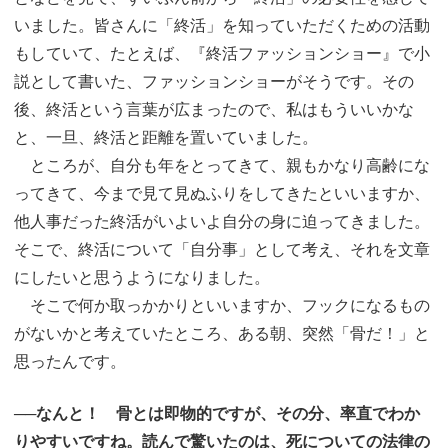
いました。皆さんに「終活」を知っていただくための活動
もしていて、たとえば、『終活ファッションショー』で小
説として書いた、ファッションショーがそうです。その
後、終活という言葉が広まったので、私はもういいかな
と、一旦、終活と距離を置いていました。
ところが、自分も年をとってきて、親もかなり高齢にな
ってきて、今まで見て見ぬふりをしてきたといいますか、
他人事だった終活がいよいよ自分の身に迫ってきました。
そこで、終活について「自分事」として考え、それを文章
にしたいと思うようになりました。
そこで何か取っかかりといいますか、フックになるもの
がないかと考えていたところ、ある朝、突然「骨だ！」と
思ったんです。
──なんと！ 骨とは即物的ですが、その分、率直でわか
りやすいですね。読んで驚いたのは、死についての法律の