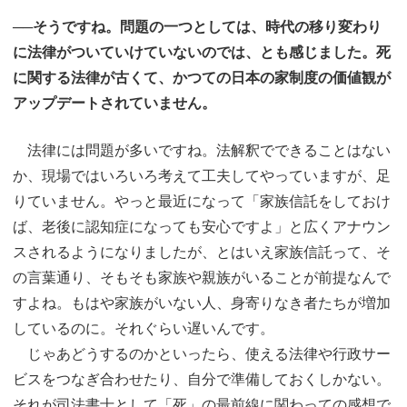
──そうですね。問題の一つとしては、時代の移り変わり
に法律がついていけていないのでは、とも感じました。死
に関する法律が古くて、かつての日本の家制度の価値観が
アップデートされていません。
法律には問題が多いですね。法解釈でできることはない
か、現場ではいろいろ考えて工夫してやっていますが、足
りていません。やっと最近になって「家族信託をしておけ
ば、老後に認知症になっても安心ですよ」と広くアナウン
スされるようになりましたが、とはいえ家族信託って、そ
の言葉通り、そもそも家族や親族がいることが前提なんで
すよね。もはや家族がいない人、身寄りなき者たちが増加
しているのに。それぐらい遅いんです。
じゃあどうするのかといったら、使える法律や行政サー
ビスをつなぎ合わせたり、自分で準備しておくしかない。
それが司法書士として「死」の最前線に関わっての感想で