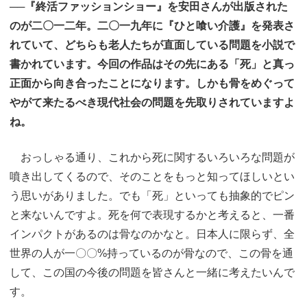
──『終活ファッションショー』を安田さんが出版された
のが二〇一二年。二〇一九年に『ひと喰い介護』を発表さ
れていて、どちらも老人たちが直面している問題を小説で
書かれています。今回の作品はその先にある「死」と真っ
正面から向き合ったことになります。しかも骨をめぐって
やがて来たるべき現代社会の問題を先取りされていますよ
ね。
おっしゃる通り、これから死に関するいろいろな問題が
噴き出してくるので、そのことをもっと知ってほしいとい
う思いがありました。でも「死」といっても抽象的でピン
と来ないんですよ。死を何で表現するかと考えると、一番
インパクトがあるのは骨なのかなと。日本人に限らず、全
世界の人が一〇〇%持っているのが骨なので、この骨を通
して、この国の今後の問題を皆さんと一緒に考えたいんで
す。