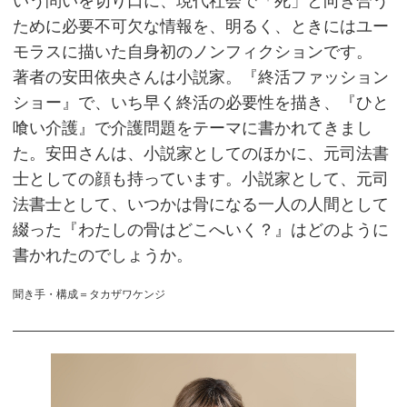
いう問いを切り口に、現代社会で「死」と向き合う
ために必要不可欠な情報を、明るく、ときにはユー
モラスに描いた自身初のノンフィクションです。
著者の安田依央さんは小説家。『終活ファッション
ショー』で、いち早く終活の必要性を描き、『ひと
喰い介護』で介護問題をテーマに書かれてきまし
た。安田さんは、小説家としてのほかに、元司法書
士としての顔も持っています。小説家として、元司
法書士として、いつかは骨になる一人の人間として
綴った『わたしの骨はどこへいく？』はどのように
書かれたのでしょうか。
聞き手・構成＝タカザワケンジ