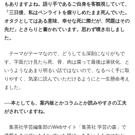
もありますよね。語り手であるご自身を客観視していて、
「三日後、私はペンライトを握りしめたまま死んでいた。
オタクとしてはある意味、幸せな死に際だが、問題はその
先だ」とさらりと書かれています。思わず噴き出しまし
た。
テーマがテーマなので、どうしても深刻になりがちで
す。字面だけ見たら死、骨、肉は腐って最後は液状化、と
いうようなあまり明るい話ではないので、なるべく手に取
りやすく、気楽に読んでいただけるようにと一生懸命考え
ました。
──本としても、案内板とかコラムとか読みやすさの工夫
がされていますね。
集英社学芸編集部のWebサイト「集英社 学芸の森」で