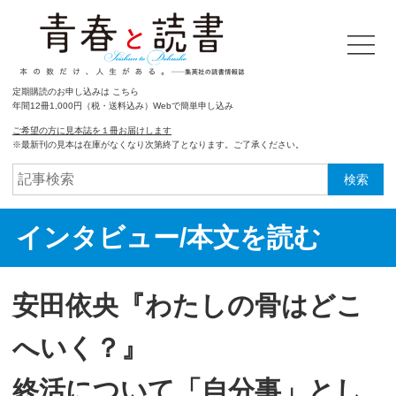
定期購読のお申し込みは こちら
年間12冊1,000円（税・送料込み）Webで簡単申し込み
ご希望の方に見本誌を１冊お届けします
※最新刊の見本は在庫がなくなり次第終了となります。ご了承ください。
検索
インタビュー/本文を読む
安田依央『わたしの骨はどこ
へいく？』
終活について「自分事」とし