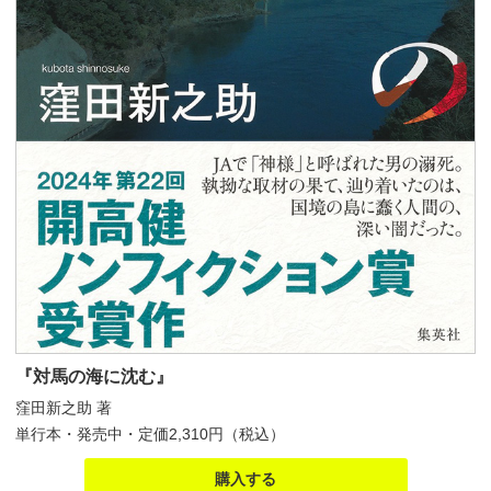
『対馬の海に沈む』
窪田新之助 著
単行本・発売中・定価2,310円（税込）
購入する