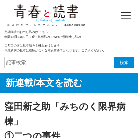
定期購読のお申し込みは こちら
年間12冊1,000円（税・送料込み）Webで簡単申し込み
ご希望の方に見本誌を１冊お届けします
※最新刊の見本は在庫がなくなり次第終了となります。ご了承ください。
検索
新連載/本文を読む
窪田新之助「みちのく限界病
棟」
①二つの事件