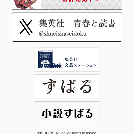
(c)SHUEISHA Inc. All rights reserved.