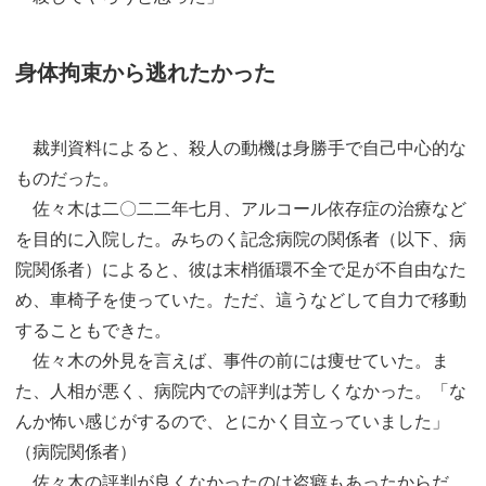
身体拘束から逃れたかった
裁判資料によると、殺人の動機は身勝手で自己中心的な
ものだった。
佐々木は二〇二二年七月、アルコール依存症の治療など
を目的に入院した。みちのく記念病院の関係者（以下、病
院関係者）によると、彼は末梢循環不全で足が不自由なた
め、車椅子を使っていた。ただ、這うなどして自力で移動
することもできた。
佐々木の外見を言えば、事件の前には痩せていた。ま
た、人相が悪く、病院内での評判は芳しくなかった。「な
んか怖い感じがするので、とにかく目立っていました」
（病院関係者）
佐々木の評判が良くなかったのは盗癖もあったからだ。