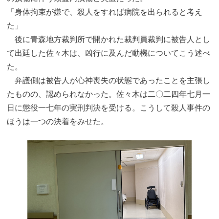
「身体拘束が嫌で、殺人をすれば病院を出られると考え
た」
後に青森地方裁判所で開かれた裁判員裁判に被告人とし
て出廷した佐々木は、凶行に及んだ動機についてこう述べ
た。
弁護側は被告人が心神喪失の状態であったことを主張し
たものの、認められなかった。佐々木は二〇二四年七月一
日に懲役一七年の実刑判決を受ける。こうして殺人事件の
ほうは一つの決着をみせた。