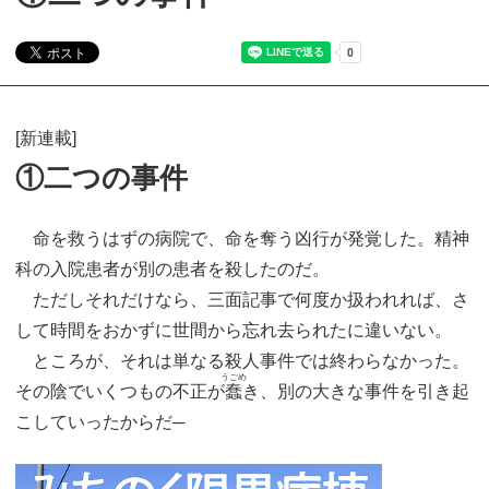
[新連載]
①二つの事件
命を救うはずの病院で、命を奪う凶行が発覚した。精神
科の入院患者が別の患者を殺したのだ。
ただしそれだけなら、三面記事で何度か扱われれば、さ
して時間をおかずに世間から忘れ去られたに違いない。
ところが、それは単なる殺人事件では終わらなかった。
うごめ
その陰でいくつもの不正が
蠢
き、別の大きな事件を引き起
こしていったからだ─