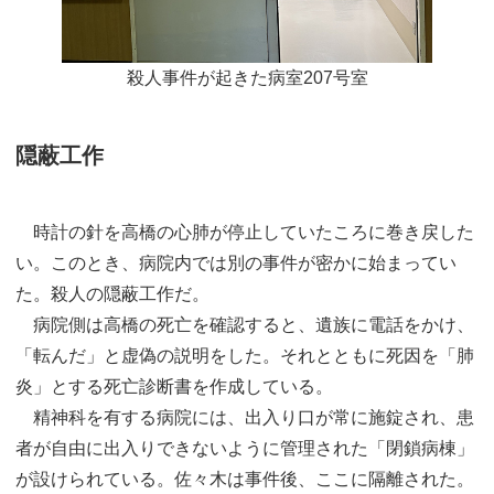
殺人事件が起きた病室207号室
隠蔽工作
時計の針を高橋の心肺が停止していたころに巻き戻した
い。このとき、病院内では別の事件が密かに始まってい
た。殺人の隠蔽工作だ。
病院側は高橋の死亡を確認すると、遺族に電話をかけ、
「転んだ」と虚偽の説明をした。それとともに死因を「肺
炎」とする死亡診断書を作成している。
精神科を有する病院には、出入り口が常に施錠され、患
者が自由に出入りできないように管理された「閉鎖病棟」
が設けられている。佐々木は事件後、ここに隔離された。