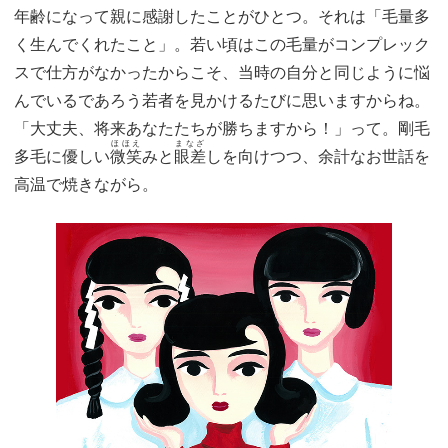
年齢になって親に感謝したことがひとつ。それは「毛量多
く生んでくれたこと」。若い頃はこの毛量がコンプレック
スで仕方がなかったからこそ、当時の自分と同じように悩
んでいるであろう若者を見かけるたびに思いますからね。
「大丈夫、将来あなたたちが勝ちますから！」って。剛毛
ほほえ
まなざ
多毛に優しい
微笑
みと
眼差
しを向けつつ、余計なお世話を
高温で焼きながら。