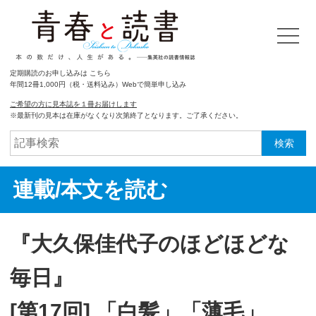
定期購読のお申し込みは こちら
年間12冊1,000円（税・送料込み）Webで簡単申し込み
ご希望の方に見本誌を１冊お届けします
※最新刊の見本は在庫がなくなり次第終了となります。ご了承ください。
検索
連載/本文を読む
『大久保佳代子のほどほどな
毎日』
[第17回] 「白髪」「薄毛」