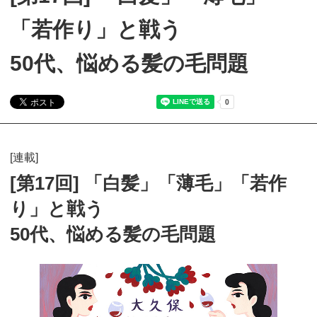
「若作り」と戦う
50代、悩める髪の毛問題
[連載]
[第17回] 「白髪」「薄毛」「若作
り」と戦う
50代、悩める髪の毛問題