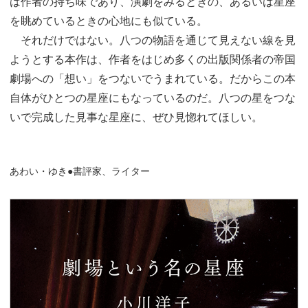
は作者の持ち味であり、演劇をみるときの、あるいは星座
を眺めているときの心地にも似ている。
それだけではない。八つの物語を通じて見えない線を見
ようとする本作は、作者をはじめ多くの出版関係者の帝国
劇場への「想い」をつないでうまれている。だからこの本
自体がひとつの星座にもなっているのだ。八つの星をつな
いで完成した見事な星座に、ぜひ見惚れてほしい。
あわい・ゆき●書評家、ライター