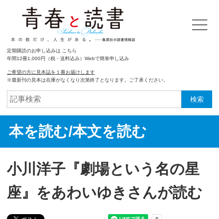
定期購読のお申し込みは こちら
年間12冊1,000円（税・送料込み）Webで簡単申し込み
ご希望の方に見本誌を１冊お届けします
※最新刊の見本は在庫がなくなり次第終了となります。ご了承ください。
検索
本を読む/本文を読む
小川洋子『劇場という名の星
座』をあわいゆきさんが読む