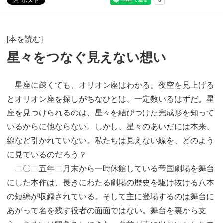
[本を読む]
星々をつなぐ見えない想い
星座に疎くても、オリオン座はわかる。夜空を見上げる
とオリオン座を探しがちなひとは、一定数いるはずだ。星
座を見つけられるのは、星々を結びつけた完成形を知って
いるからに他ならない。しかし、星々のあいだには本来、
線など引かれていない。私たちは見えない線を、どのよう
に見ているのだろう？
二〇二五年二月末から一時休館している帝国劇場を舞台
にした本作は、長きにわたる劇場の歴史を駆け抜ける八本
の短編が収録されている。そして主に登場するのは舞台に
、、、、
あがって名を残す役者の面面
ではない
。舞台を裏から支