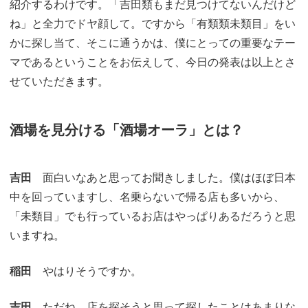
紹介するわけです。「吉田類もまだ見つけてないんだけど
ね」と全力でドヤ顔して。ですから「有類類未類目」をい
かに探し当て、そこに通うかは、僕にとっての重要なテー
マであるということをお伝えして、今日の発表は以上とさ
せていただきます。
酒場を見分ける「酒場オーラ」とは？
吉田
面白いなあと思ってお聞きしました。僕はほぼ日本
中を回っていますし、名乗らないで帰る店も多いから、
「未類目」でも行っているお店はやっぱりあるだろうと思
いますね。
稲田
やはりそうですか。
吉田
ただね、店を探そうと思って探したことはあまりな