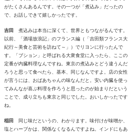
がたくさんあるんです。その一つが「煮込み」だったの
で、お話しできて嬉しかったです。
吉田
煮込みは本当に深くて、世界ともつながるんです。
以前、「酒場放浪記」のフランス編（「吉田類フランス大
紀行～美食と芸術を訪ねて～」）でリヨンに行ったんで
す。「ブション」と呼ばれる大衆食堂に入ったら、ここの
定番が内臓料理なんですね。東京の煮込みとどう違うんだ
ろうと思って食べたら、基本、同じなんですよ。店の女性
が言うには、おばあちゃんの味なんだと。安い内臓を使っ
てみんなが喜ぶ料理を作ろうと思ったのが始まりだという
ことで、成り立ちも東京と同じでした。おいしかったです
ね。
稲田
同じ味だというの、わかります。味付けが味噌か、
塩とハーブかは、関係なくなるんですよね。インドにもあ