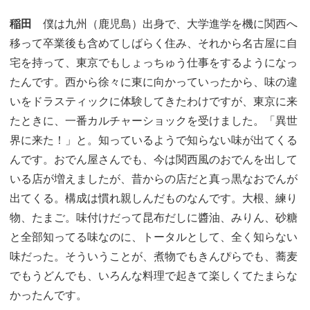
稲田
僕は九州（鹿児島）出身で、大学進学を機に関西へ
移って卒業後も含めてしばらく住み、それから名古屋に自
宅を持って、東京でもしょっちゅう仕事をするようになっ
たんです。西から徐々に東に向かっていったから、味の違
いをドラスティックに体験してきたわけですが、東京に来
たときに、一番カルチャーショックを受けました。「異世
界に来た！」と。知っているようで知らない味が出てくる
んです。おでん屋さんでも、今は関西風のおでんを出して
いる店が増えましたが、昔からの店だと真っ黒なおでんが
出てくる。構成は慣れ親しんだものなんです。大根、練り
物、たまご。味付けだって昆布だしに醬油、みりん、砂糖
と全部知ってる味なのに、トータルとして、全く知らない
味だった。そういうことが、煮物でもきんぴらでも、蕎麦
でもうどんでも、いろんな料理で起きて楽しくてたまらな
かったんです。