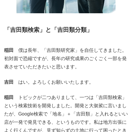
「吉田類検索」と「吉田類分類」
稲田
僕は長年、「吉田類研究家」を自任してきました。
初対面で恐縮ですが、長年の研究成果のごくごく一部を発
表させていただきたいと思います。
吉田
はい。よろしくお願いいたします。
稲田
トピックが二つありまして、一つは「吉田類検索」
という検索技術を開発しました。開発と大袈裟に言いまし
たが、Google検索で「地名」＋「吉田類」と入れるといい
店が一発で発見できる、というものです。私は地方出張に
よく行くんですが、見ず知らずの土地に行って困ったとき