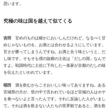
思います。
究極の味は国を越えて似てくる
吉田
甘めのものは確かにおいしんだけれど、なるべく甘
めじゃないものを、お酒とは合わせるようにしています。
甘さが勝ってしまうんですね。お酒と合う味というと、だ
し味です。そもそも僕の故郷の土佐は「だしの国」なんで
すよ。戦国時代に土佐に下向した一条家が京都のだしの味
を伝えたといわれています。
稲田
酒を飲むからこそおいしい味ってありますね。ある
宮城県の方が、世の中で言われているほど宮城の人はホヤ
を食べないよと言ったんです。それに反論した人がいまし
て。それは酒を飲まない人たちの世界観であると。酒を飲