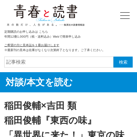
定期購読のお申し込みは こちら
年間12冊1,000円（税・送料込み）Webで簡単申し込み
ご希望の方に見本誌を１冊お届けします
※最新刊の見本は在庫がなくなり次第終了となります。ご了承ください。
検索
対談/本文を読む
稲田俊輔×吉田 類
稲田俊輔『東西の味』
「異世界に来た！」東京の味