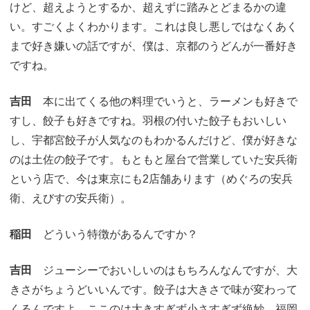
けど、超えようとするか、超えずに踏みとどまるかの違
い。すごくよくわかります。これは良し悪しではなくあく
まで好き嫌いの話ですが、僕は、京都のうどんが一番好き
ですね。
吉田
本に出てくる他の料理でいうと、ラーメンも好きで
すし、餃子も好きですね。羽根の付いた餃子もおいしい
し、宇都宮餃子が人気なのもわかるんだけど、僕が好きな
のは土佐の餃子です。もともと屋台で営業していた安兵衛
という店で、今は東京にも2店舗あります（めぐろの安兵
衛、えびすの安兵衛）。
稲田
どういう特徴があるんですか？
吉田
ジューシーでおいしいのはもちろんなんですが、大
きさがちょうどいいんです。餃子は大きさで味が変わって
くるんですよ。ここのは大きすぎず小さすぎず絶妙。福岡