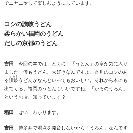
でニヤニヤして楽しむようにしています。
コシの讃岐うどん
柔らかい福岡のうどん
だしの京都のうどん
吉田
今回の本では、とくに、「うどん」の章が気に入り
ました。僕もうどん、大好きなんですよ。香川のコシのあ
さぬき
る
讃岐
うどんがなんといってもおいしい。それから本にも
出てくる、福岡のうどんもいいですね。「かろのうろん」
というお店、知っています？
稲田
はい、わかります。
吉田
博多弁で濁点を発音しないから「うろん」なんです