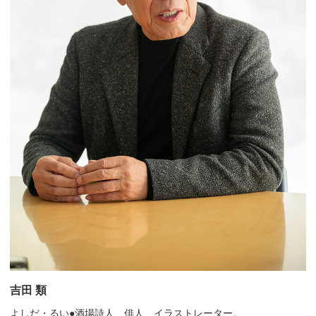
吉田 類
よしだ・るい●酒場詩人、俳人、イラストレーター。