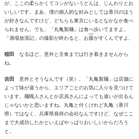
が、ここの柔らかくてコシがないうどんは、じんわりとお
いしいです。まあ、僕の個人的な好みとしては香川のほう
が好きなんですけど、どちらも東京にいるとなかなか食べ
られません。でも、「丸亀製麺」は食べ歩いてますよ。
なか
「酒場放浪記」の撮影が終わると、お
腹
がすくんですよ。
稲田
なるほど。意外と主食までは行き着きませんから
ね。
吉田
意外とそうなんです（笑）。「丸亀製麺」は店舗に
よって味が違うから、エリアごとのお気に入りを見つけて
います。麺職人さんとか店員さんによっても違いが出るん
じゃないかと思いますね。丸亀と付くけれど丸亀（香川
県）ではなく、兵庫県発祥の会社なんですけど、なぜここ
まで大成功したかといえばやっぱりおいしいからだろう
と。