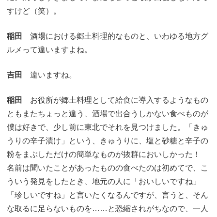
すけど（笑）。
稲田
酒場における郷土料理的なものと、いわゆる地方グ
ルメって違いますよね。
吉田
違いますね。
稲田
お役所が郷土料理として給食に導入するようなもの
ともまたちょっと違う、酒場で出合うしかない食べものが
僕は好きで、少し前に東北でそれを見つけました。「きゅ
うりの辛子漬け」という、きゅうりに、塩と砂糖と辛子の
粉をまぶしただけの簡単なものが抜群においしかった！
名前は聞いたことがあったものの食べたのは初めてで、こ
ういう発見をしたとき、地元の人に「おいしいですね」
「珍しいですね」と言いたくなるんですが、言うと、そん
な取るに足らないものを……と恐縮されがちなので、一人