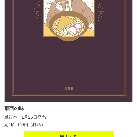
東西の味
単行本・1月26日発売
定価1,870円（税込）
購入する