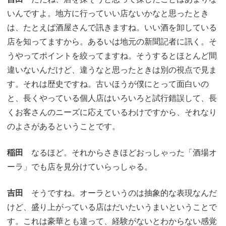
いんですよ。地方に行っていい店ないかなと思ったとき
は、たとえば酒屋さんで訊きますね。いい酒を卸している
店を知ってますから。あるいは地元の新聞記者に訊く。そ
うやってポイントを絞ってますね。そうするとほとんど間
違いないんだけど、違うなと思ったときは別の視点で見ま
す。それは歴史ですね。古いほうが僕にとって面白いの
と、長くやっている個人店はいろいろと試行錯誤して、長
くお客さんのニーズに応えているわけですから、それなり
のよさがあるということです。
稲田
なるほど。それからさきほどおっしゃった「酒場オ
ーラ」でも店を見分けていらっしゃる。
吉田
そうですね。オーラというのは抽象的な表現なんだ
けど、盛り上がっている店はだいたいうまいということで
す。これは豪華とも違って、経験がないとわからない感覚