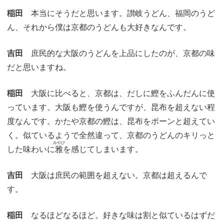
稲田
本当にそうだと思います。讃岐うどん、福岡のうど
ん、それから僕は京都のうどんも大好きなんです。
吉田
庶民的な大阪のうどんを上品にしたのが、京都の味
だと思いますね。
稲田
大阪に比べると、京都は、だしに鰹をふんだんに使
っています。大阪も鰹を使うんですが、昆布を超えない程
度なんです。かたや京都の鰹は、昆布をポーンと超えてい
く。似ているようで全然違って、京都のうどんのキリっと
みやび
した味わいに
雅
を感じてしまいます。
吉田
大阪は庶民の範囲を超えない。京都は超えるんで
す。
稲田
なるほどなるほど。好きな味は割と似ているはずだ