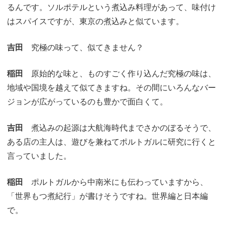
るんです。ソルポテルという煮込み料理があって、味付け
はスパイスですが、東京の煮込みと似ています。
吉田
究極の味って、似てきません？
稲田
原始的な味と、ものすごく作り込んだ究極の味は、
地域や国境を越えて似てきますね。その間にいろんなバー
ジョンが広がっているのも豊かで面白くて。
吉田
煮込みの起源は大航海時代までさかのぼるそうで、
ある店の主人は、遊びを兼ねてポルトガルに研究に行くと
言っていました。
稲田
ポルトガルから中南米にも伝わっていますから、
「世界もつ煮紀行」が書けそうですね。世界編と日本編
で。