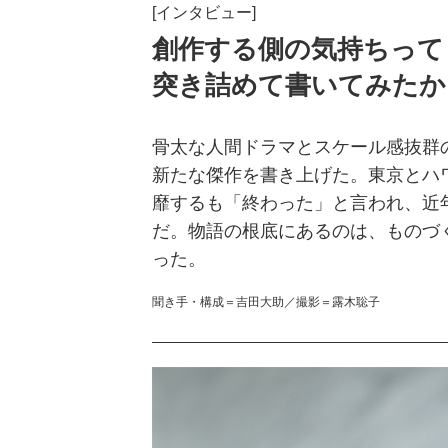
[インタビュー]
創作する側の気持ちって
突き詰めて書いてみたか
骨太な人間ドラマとスケール感抜群
新たな傑作を書き上げた。東京とハ
靡するも「終わった」と言われ、近
だ。物語の根底にあるのは、ものづ
った。
聞き手・構成＝吉田大助／撮影＝露木聡子