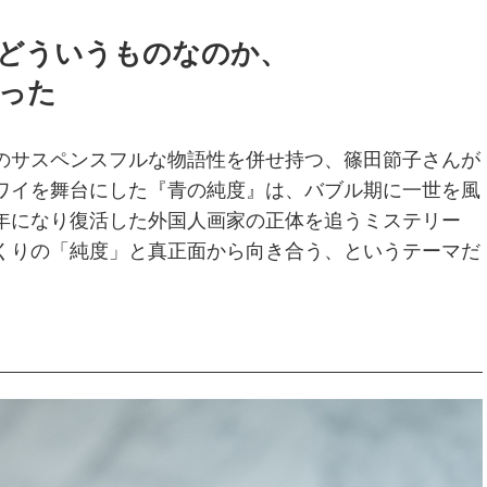
どういうものなのか、
った
のサスペンスフルな物語性を併せ持つ、篠田節子さんが
ワイを舞台にした『青の純度』は、バブル期に一世を風
年になり復活した外国人画家の正体を追うミステリー
くりの「純度」と真正面から向き合う、というテーマだ