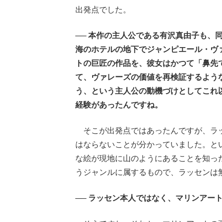
出発点でした。
── 本作の主人公である有沢真由子も、
海のホテルの地下でジャンピエール・ヴ
トの巨匠の作品を、彼女はかつて「鼻先
て、ヴァレーズの価値を再検証するよう
う、という主人公の動機づけとしてこれ
経験があったんですね。
そこが出発点ではあったんですが、ラッ
はならないことが分かっていました。と
な絵が現地に山のようにあることを知っ
うジャンルに属するもので、ラッセンは
── ラッセン本人ではなく、マリンアー