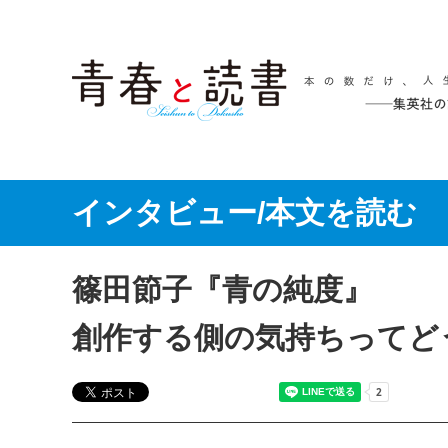
インタビュー/本文を読む
篠田節子『青の純度』
創作する側の気持ちってど