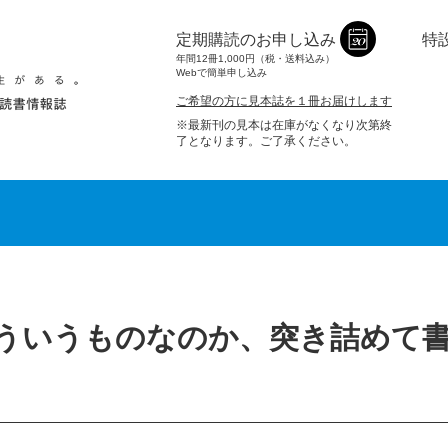
定期購読のお申し込み
特
年間12冊1,000円（税・送料込み）
Webで簡単申し込み
ご希望の方に見本誌を１冊お届けします
※最新刊の見本は在庫がなくなり次第終
了となります。ご了承ください。
ういうものなのか、突き詰めて