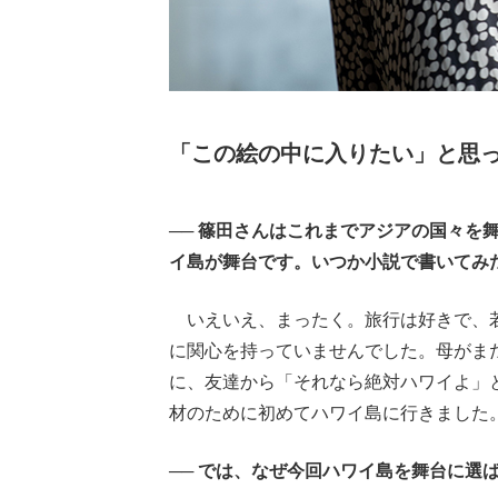
「この絵の中に入りたい」と思
── 篠田さんはこれまでアジアの国々を
イ島が舞台です。いつか小説で書いてみ
いえいえ、まったく。旅行は好きで、若
に関心を持っていませんでした。母がま
に、友達から「それなら絶対ハワイよ」
材のために初めてハワイ島に行きました
── では、なぜ今回ハワイ島を舞台に選