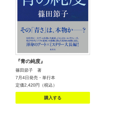
『青の純度』
篠田節子 著
7月4日発売・単行本
定価2,420円（税込）
購入する