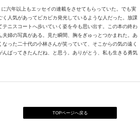
」に六年以上もエッセイの連載をさせてもらっていた。でも実
ごく人気があってビカビカ発光しているような人だった。放課
てテニスコートへ歩いていく姿を今も思い出す。この本の終わ
ん夫婦の写真がある。見た瞬間、胸をぎゅっとつかまれた。あ
くなった二十代の小林さんが笑っていて、そこからの気の遠く
がんばってきたんだね、と思う。ありがとう、私も生きる勇気
TOPページへ戻る