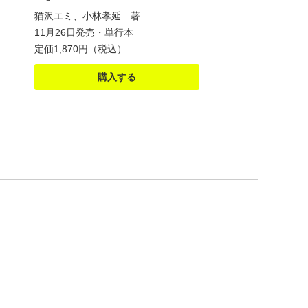
猫沢エミ、小林孝延 著
11月26日発売・単行本
定価1,870円（税込）
購入する