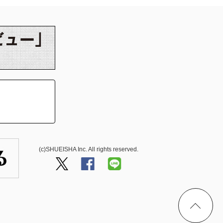
(c)SHUEISHA Inc. All rights reserved.