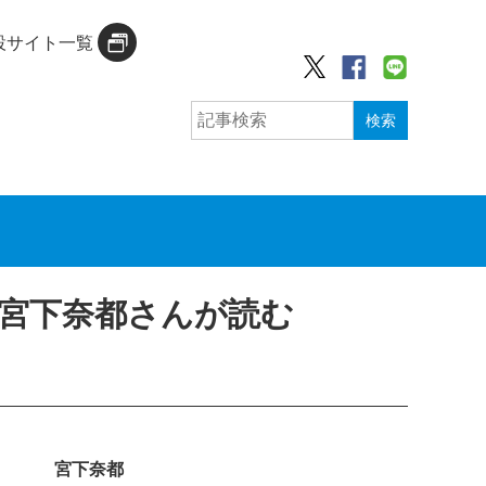
設サイト一覧
検索
宮下奈都さんが読む
宮下奈都