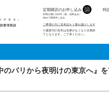
定期購読のお申し込み
特
年間12冊1,000円（税・送料込み）
Webで簡単申し込み
ご希望の方に見本誌を１冊お届けします
※最新刊の見本は在庫がなくなり次第終
了となります。ご了承ください。
中のパリから夜明けの東京へ』を