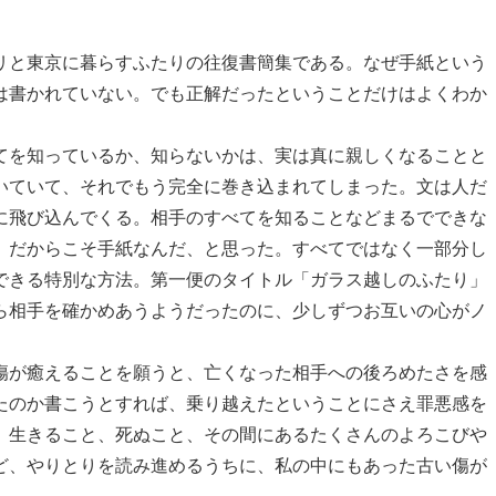
と東京に暮らすふたりの往復書簡集である。なぜ手紙という
は書かれていない。でも正解だったということだけはよくわか
を知っているか、知らないかは、実は真に親しくなることと
いていて、それでもう完全に巻き込まれてしまった。文は人だ
に飛び込んでくる。相手のすべてを知ることなどまるでできな
。だからこそ手紙なんだ、と思った。すべてではなく一部分し
できる特別な方法。第一便のタイトル「ガラス越しのふたり」
ら相手を確かめあうようだったのに、少しずつお互いの心がノ
傷が癒えることを願うと、亡くなった相手への後ろめたさを感
たのか書こうとすれば、乗り越えたということにさえ罪悪感を
、生きること、死ぬこと、その間にあるたくさんのよろこびや
ど、やりとりを読み進めるうちに、私の中にもあった古い傷が