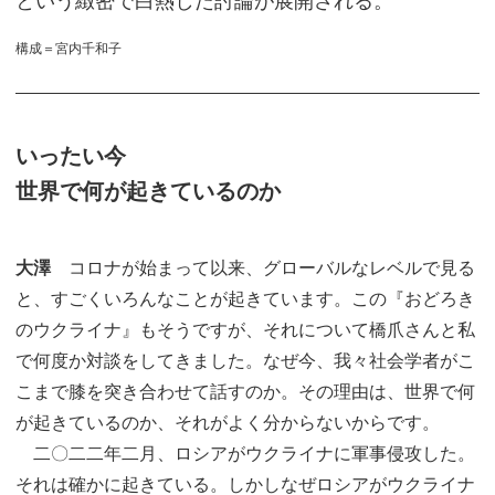
という緻密で白熱した討論が展開される。
構成＝宮内千和子
いったい今
世界で何が起きているのか
大澤
コロナが始まって以来、グローバルなレベルで見る
と、すごくいろんなことが起きています。この『おどろき
のウクライナ』もそうですが、それについて橋爪さんと私
で何度か対談をしてきました。なぜ今、我々社会学者がこ
こまで膝を突き合わせて話すのか。その理由は、世界で何
が起きているのか、それがよく分からないからです。
二〇二二年二月、ロシアがウクライナに軍事侵攻した。
それは確かに起きている。しかしなぜロシアがウクライナ