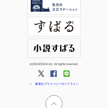
(c)SHUEISHA Inc. All rights reserved.
＞ 集英社プライバシーガイドライン