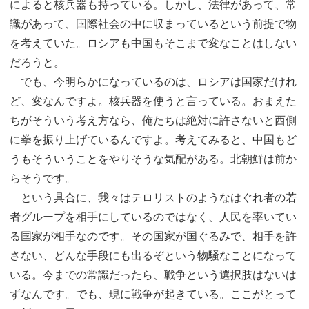
によると核兵器も持っている。しかし、法律があって、常
識があって、国際社会の中に収まっているという前提で物
を考えていた。ロシアも中国もそこまで変なことはしない
だろうと。
でも、今明らかになっているのは、ロシアは国家だけれ
ど、変なんですよ。核兵器を使うと言っている。おまえた
ちがそういう考え方なら、俺たちは絶対に許さないと西側
に拳を振り上げているんですよ。考えてみると、中国もど
うもそういうことをやりそうな気配がある。北朝鮮は前か
らそうです。
という具合に、我々はテロリストのようなはぐれ者の若
者グループを相手にしているのではなく、人民を率いてい
る国家が相手なのです。その国家が国ぐるみで、相手を許
さない、どんな手段にも出るぞという物騒なことになって
いる。今までの常識だったら、戦争という選択肢はないは
ずなんです。でも、現に戦争が起きている。ここがとって