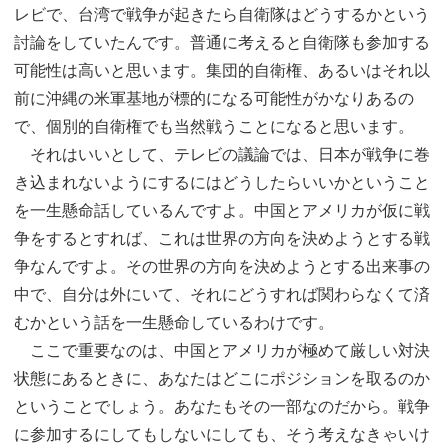
レビで、台湾で戦争が起きたら自衛隊はどうするかという
討論をしていたんです。普通に考えると自衛隊も参加する
可能性は高いと思います。集団的自衛権、あるいはそれ以
前に沖縄の米軍基地が標的になる可能性がかなりあるの
で、個別的自衛権でも当然戦うことになると思います。
それはいいとして、テレビの議論では、日本が戦争に巻
き込まれないようにするにはどうしたらいいかということ
を一生懸命話しているんですよ。中国とアメリカが仮に戦
争をするとすれば、これは世界の方向を決めようとする戦
争なんですよ。その世界の方向を決めようとする出来事の
中で、自分は外にいて、それにどうすれば関わらなくて済
むかという話を一生懸命しているわけです。
ここで重要なのは、中国とアメリカが極めて厳しい対決
状態にあるときに、あなたはどこにポジションを取るのか
ということでしょう。あなたもその一部なのだから。戦争
に参加するにしてもしないにしても、そう考えなきゃいけ