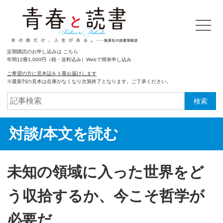
定期購読のお申し込みは こちら
年間12冊1,000円（税・送料込み）Webで簡単申し込み
ご希望の方に見本誌を１冊お届けします
※最新刊の見本は在庫がなくなり次第終了となります。ご了承ください。
検索
対談/本文を読む
未知の領域に入った世界をど
う収拾するか、今こそ哲学が
必要だ