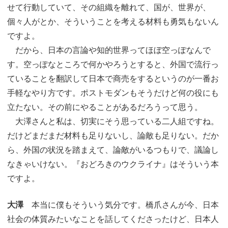
せて行動していて、その組織を離れて、国が、世界が、
個々人がとか、そういうことを考える材料も勇気もないん
ですよ。
だから、日本の言論や知的世界ってほぼ空っぽなんで
す。空っぽなところで何かやろうとすると、外国で流行っ
ていることを翻訳して日本で商売をするというのが一番お
手軽なやり方です。ポストモダンもそうだけど何の役にも
立たない。その前にやることがあるだろうって思う。
大澤さんと私は、切実にそう思っている二人組ですね。
だけどまだまだ材料も足りないし、論敵も足りない。だか
ら、外国の状況を踏まえて、論敵がいるつもりで、議論し
なきゃいけない。『おどろきのウクライナ』はそういう本
ですよ。
大澤
本当に僕もそういう気分です。橋爪さんが今、日本
社会の体質みたいなことを話してくださったけど、日本人