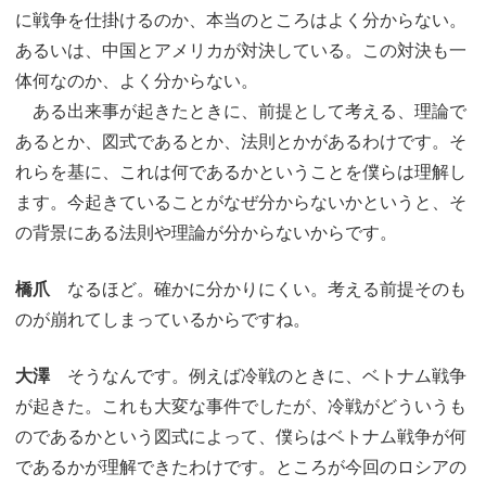
に戦争を仕掛けるのか、本当のところはよく分からない。
あるいは、中国とアメリカが対決している。この対決も一
体何なのか、よく分からない。
ある出来事が起きたときに、前提として考える、理論で
あるとか、図式であるとか、法則とかがあるわけです。そ
れらを基に、これは何であるかということを僕らは理解し
ます。今起きていることがなぜ分からないかというと、そ
の背景にある法則や理論が分からないからです。
橋爪
なるほど。確かに分かりにくい。考える前提そのも
のが崩れてしまっているからですね。
大澤
そうなんです。例えば冷戦のときに、ベトナム戦争
が起きた。これも大変な事件でしたが、冷戦がどういうも
のであるかという図式によって、僕らはベトナム戦争が何
であるかが理解できたわけです。ところが今回のロシアの