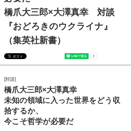
橋爪大三郎×大澤真幸 対談
『おどろきのウクライナ』
（集英社新書）
[対談]
橋爪大三郎×大澤真幸
未知の領域に入った世界をどう収
拾するか、
今こそ哲学が必要だ