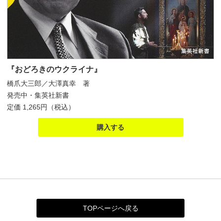
『おどろきのウクライナ』
橋爪大三郎／大澤真幸 著
発売中・集英社新書
定価 1,265円（税込）
購入する
TOPページへ戻る