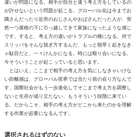
違いが問題になる。相手が自分と違う考え方をしているの
が許せないという問題が起こる。グローバル化は今までお
隣さんだったり近所のおじさんやおばさんだった人が、突
然一つ屋根の下に引っ越してきて家族になったような感じ
です。すると、考え方の違いがトラブルの種になる。何で
スリッパをそんな脱ぎ方するんだ、もっと朝早く起きなき
ゃ駄目だと、一々けんかになる。時には殴り合いになる。
今そういうことが起こっていると思います。
とはいえ、ここまで相手の考え方を気にしなきゃいけな
い距離感は、グローバル世界では当たり前の在り方なんで
す。国際社会がもう一歩進化してそこまで考え方を調整し
ないと生存が成り立たない、もうそういう段階に来てい
る。だからこそ、相手の考え方がどこから来たのかを理解
する作業が必要になるんです。
選択されるはずのない