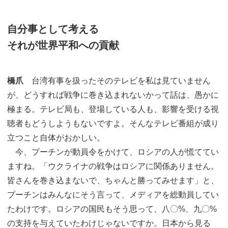
自分事として考える
それが世界平和への貢献
橋爪
台湾有事を扱ったそのテレビを私は見ていません
が、どうすれば戦争に巻き込まれないかって話は、愚かに
極まる。テレビ局も、登場している人も、影響を受ける視
聴者もどうしようもないですよ。そんなテレビ番組が成り
立つこと自体がおかしい。
今、プーチンが動員令をかけて、ロシアの人が慌ててい
ますね。「ウクライナの戦争はロシアに関係ありません。
皆さんを巻き込まないで、ちゃんと勝ってみせます」と、
プーチンはみんなにそう言って、メディアを総動員してい
たわけです。ロシアの国民もそう思って、八〇%、九〇%
の支持を与えていたわけじゃないですか。日本から見る