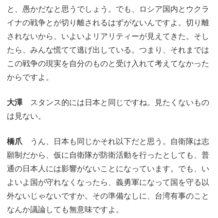
と、愚かだなと思うでしょう。でも、ロシア国内とウクラ
イナの戦争とが切り離されるはずがないんですよ。切り離
されないから、いよいよリアリティーが見えてきた。そし
たら、みんな慌てて逃げ出している。つまり、それまでは
この戦争の現実を自分のものと受け入れて考えてなかった
からですよ。
大澤
スタンス的には日本と同じですね。見たくないもの
は見ない。
橋爪
うん、日本も同じかそれ以下だと思う。自衛隊は志
願制だから、仮に自衛隊が防衛活動を行ったとしても、普
通の日本人には影響がないことになっています。でも、い
よいよ国が守れなくなったら、義勇軍になって国を守る以
外ないじゃないですか。その準備なしに、台湾有事のこと
なんか議論しても無意味ですよ。