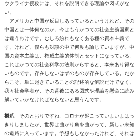
ウクライナ侵攻には、それを説明できる理論や図式がな
い。
アメリカと中国が反目しあっているというけれど、その
中国とは一体何なのか。今はもうかつての社会主義国家と
は違うわけです。むしろ紛れもなくある種の資本主義で
す。けれど、僕らも対談の中で何度も論じていますが、中
国の資本主義は、権威主義的体制とセットになっている。
これはかつての社会科学の法則からすると、本来あり得な
いものです。存在しないはずのものが存在している。だか
らこそ、単に起きていることの記述的な解説だけでなく、
我々社会学者が、その背後にある図式や理論を懸命に読み
解いていかなければならないと思うんです。
橋爪
そのとおりですね。コロナが起こっていよいよはっ
きりしましたが、世界は曲がり角を曲がって、新しい未知
の道路に入っています。予想もしなかったけれど、それは