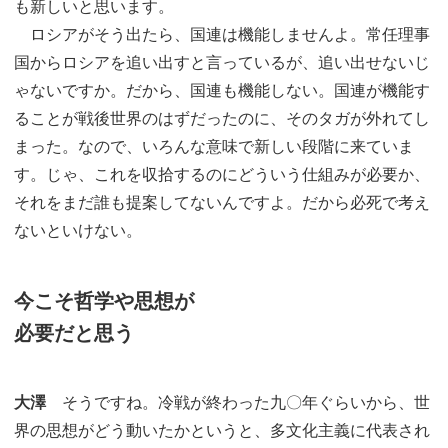
も新しいと思います。
ロシアがそう出たら、国連は機能しませんよ。常任理事
国からロシアを追い出すと言っているが、追い出せないじ
ゃないですか。だから、国連も機能しない。国連が機能す
ることが戦後世界のはずだったのに、そのタガが外れてし
まった。なので、いろんな意味で新しい段階に来ていま
す。じゃ、これを収拾するのにどういう仕組みが必要か、
それをまだ誰も提案してないんですよ。だから必死で考え
ないといけない。
今こそ哲学や思想が
必要だと思う
大澤
そうですね。冷戦が終わった九〇年ぐらいから、世
界の思想がどう動いたかというと、多文化主義に代表され