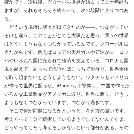
確かです。冷戦後、グローバル世界が始まって三十年経ち
ますが、それもそろそろ終わって、次の段階に入りつつあ
る。
どういう場所に我々が出てきたのか――。つながってい
るけど違う、このことがとても大事だと思う。我々の世界
はどうしようもなくつながっているんです。グローバル世
界だからです。例えばロシアの天然ガスや石油がヨーロッ
パやいろんな国に売られて経済を支えている。コロナも国
はや
境を越えて、あっちで
流行
ればこっちで流行り、世界全体
で取り組まないとどうしようもない。ワクチンもアメリカ
が作って世界に配った。iPhoneも半導体も、中国で作った
いろんな工業製品がアメリカに渡り、世界に渡り、どうし
ようもなくつながっています。つながり過ぎです。
そこで何が問題になるかというと、考え方の違いです。
考え方って自分で選択しているようでしてないんですよ。
どうやってもそう考えるしかないという部分がある。その