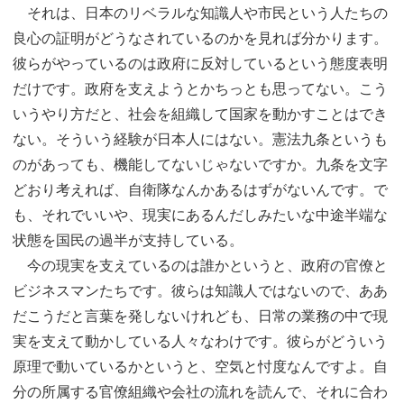
それは、日本のリベラルな知識人や市民という人たちの
良心の証明がどうなされているのかを見れば分かります。
彼らがやっているのは政府に反対しているという態度表明
だけです。政府を支えようとかちっとも思ってない。こう
いうやり方だと、社会を組織して国家を動かすことはでき
ない。そういう経験が日本人にはない。憲法九条というも
のがあっても、機能してないじゃないですか。九条を文字
どおり考えれば、自衛隊なんかあるはずがないんです。で
も、それでいいや、現実にあるんだしみたいな中途半端な
状態を国民の過半が支持している。
今の現実を支えているのは誰かというと、政府の官僚と
ビジネスマンたちです。彼らは知識人ではないので、ああ
だこうだと言葉を発しないけれども、日常の業務の中で現
実を支えて動かしている人々なわけです。彼らがどういう
原理で動いているかというと、空気と忖度なんですよ。自
分の所属する官僚組織や会社の流れを読んで、それに合わ