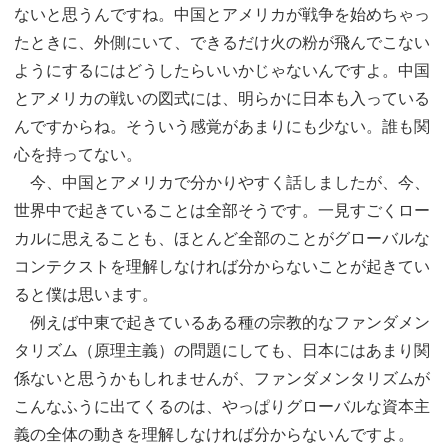
ないと思うんですね。中国とアメリカが戦争を始めちゃっ
たときに、外側にいて、できるだけ火の粉が飛んでこない
ようにするにはどうしたらいいかじゃないんですよ。中国
とアメリカの戦いの図式には、明らかに日本も入っている
んですからね。そういう感覚があまりにも少ない。誰も関
心を持ってない。
今、中国とアメリカで分かりやすく話しましたが、今、
世界中で起きていることは全部そうです。一見すごくロー
カルに思えることも、ほとんど全部のことがグローバルな
コンテクストを理解しなければ分からないことが起きてい
ると僕は思います。
例えば中東で起きているある種の宗教的なファンダメン
タリズム（原理主義）の問題にしても、日本にはあまり関
係ないと思うかもしれませんが、ファンダメンタリズムが
こんなふうに出てくるのは、やっぱりグローバルな資本主
義の全体の動きを理解しなければ分からないんですよ。