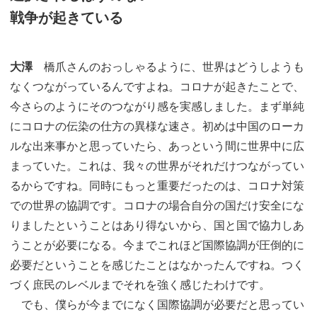
戦争が起きている
大澤
橋爪さんのおっしゃるように、世界はどうしようも
なくつながっているんですよね。コロナが起きたことで、
今さらのようにそのつながり感を実感しました。まず単純
にコロナの伝染の仕方の異様な速さ。初めは中国のローカ
ルな出来事かと思っていたら、あっという間に世界中に広
まっていた。これは、我々の世界がそれだけつながってい
るからですね。同時にもっと重要だったのは、コロナ対策
での世界の協調です。コロナの場合自分の国だけ安全にな
りましたということはあり得ないから、国と国で協力しあ
うことが必要になる。今までこれほど国際協調が圧倒的に
必要だということを感じたことはなかったんですね。つく
づく庶民のレベルまでそれを強く感じたわけです。
でも、僕らが今までになく国際協調が必要だと思ってい