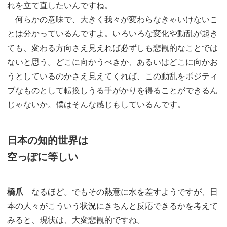
れを立て直したいんですね。
何らかの意味で、大きく我々が変わらなきゃいけないこ
とは分かっているんですよ。いろいろな変化や動乱が起き
ても、変わる方向さえ見えれば必ずしも悲観的なことでは
ないと思う。どこに向かうべきか、あるいはどこに向かお
うとしているのかさえ見えてくれば、この動乱をポジティ
ブなものとして転換しうる手がかりを得ることができるん
じゃないか。僕はそんな感じもしているんです。
日本の知的世界は
空っぽに等しい
橋爪
なるほど。でもその熱意に水を差すようですが、日
本の人々がこういう状況にきちんと反応できるかを考えて
みると、現状は、大変悲観的ですね。