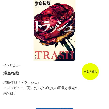
インタビュー
本文を読む
増島拓哉
増島拓哉『トラッシュ』
インタビュー「死にたいクズたちの正義と暴走の
果ては」