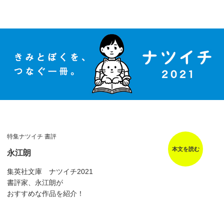
特集ナツイチ 書評
本文を読む
永江朗
集英社文庫 ナツイチ2021
書評家、永江朗が
おすすめな作品を紹介！