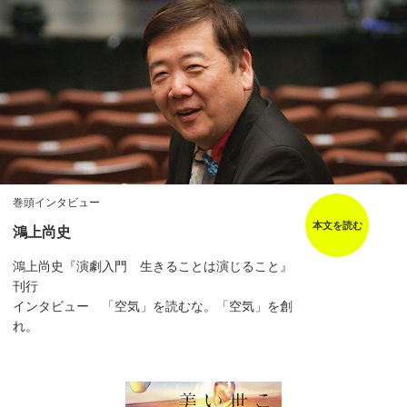
巻頭インタビュー
本文を読む
鴻上尚史
鴻上尚史『演劇入門 生きることは演じること』
刊行
インタビュー 「空気」を読むな。「空気」を創
れ。