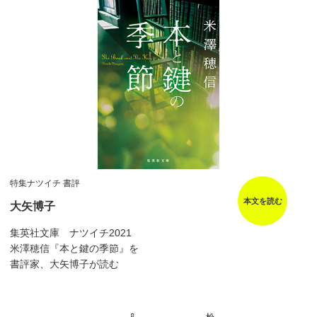
特集ナツイチ 書評
本文を読む
大矢博子
集英社文庫 ナツイチ2021
米澤穂信『本と鍵の季節』を
書評家、大矢博子が読む