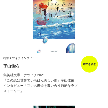
特集ナツイチインタビュー
本文を読む
宇山佳佑
集英社文庫 ナツイチ2021
『この恋は世界でいちばん美しい雨』宇山佳佑
インタビュー「互いの寿命を奪い合う過酷なラブ
ストーリー」