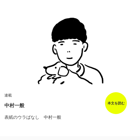
連載
本文を読む
中村一般
表紙のウラばなし 中村一般