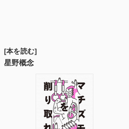
[本を読む]
星野概念