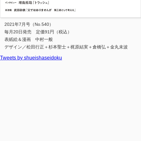
2021年7月号（No.540）
毎月20日発売 定価91円（税込）
表紙絵＆漫画 中村一般
デザイン／松田行正＋杉本聖士＋梶原結実＋倉橋弘＋金丸未波
Tweets by shueishaseidoku