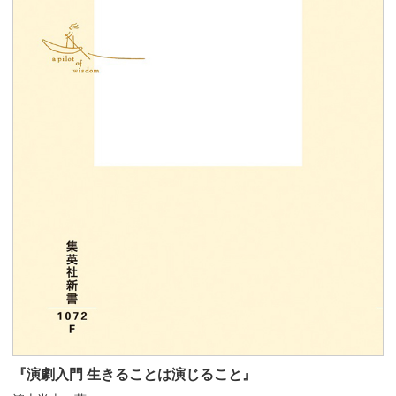
『演劇入門 生きることは演じること』