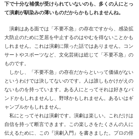
下で十分な補償が受けられていないのも、多くの人にとっ
て演劇が馴染みの薄いものだからかもしれませんね。
演劇はある面では「不要不急」の存在ですから、感染拡
大防止のために芝居を中止するのはやむを得ないことかも
しれません。これは演劇に限った話ではありません。コン
サートやスポーツなど、文化芸術は総じて「不要不急」の
ものです。
しかし、「不要不急」の存在だからといって価値がない
というわけでは決してないのです。人は誰しもかけがえの
ないものを持っています。ある人にとってそれは好きなバ
ンドかもしれませんし、野球かもしれません。あるいはギ
ャンブルかもしれません。
私にとってそれは演劇です。演劇は楽しい。これだけは
自信を持って断言できます。この楽しさをたくさんの人に
伝えるために、この『演劇入門』を書きました。プロの俳