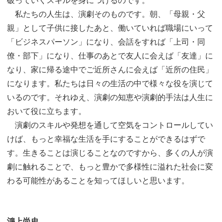
破っていくスキルを身につけるのです。
私たちの人生は、演劇そのものです。朝、「母親・父
親」として子供に接したあと、働いていれば職場にいって
「ビジネスパーソン」になり、会話をすれば「上司・同
僚・部下」になり、仕事のあとで友人に会えば「友達」に
なり、家に帰る途中でご近所さんに会えば「近所の住民」
になります。私たちは日々の生活の中で様々な役を演じて
いるのです。それゆえ、演劇の知恵や演劇的手法は人生に
おいて役に立ちます。
演劇のスキルや発想を通して空気をコントロールしてい
けば、もっと幸福な生活を手にすることができるはずで
す。生きることは演じることなのですから、多くの人が演
劇に触れることで、もっと豊かで多様性に溢れた社会に変
わる可能性があることを知ってほしいと思います。
鴻上尚史