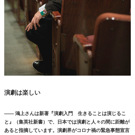
演劇は楽しい
―― 鴻上さんは新著『演劇入門 生きることは演じるこ
と』（集英社新書）で、日本では演劇と人々の間に距離が
あると指摘しています。演劇界がコロナ禍の緊急事態宣言