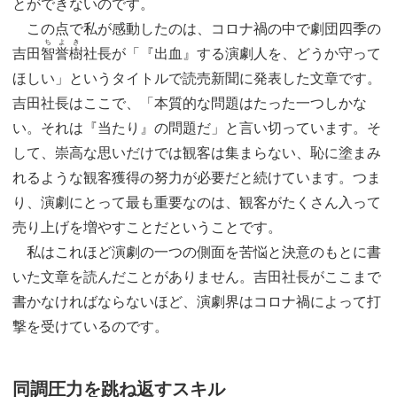
とができないのです。
この点で私が感動したのは、コロナ禍の中で劇団四季の
ちよき
吉田
智誉樹
社長が「『出血』する演劇人を、どうか守って
ほしい」というタイトルで読売新聞に発表した文章です。
吉田社長はここで、「本質的な問題はたった一つしかな
い。それは『当たり』の問題だ」と言い切っています。そ
して、崇高な思いだけでは観客は集まらない、恥に塗まみ
れるような観客獲得の努力が必要だと続けています。つま
り、演劇にとって最も重要なのは、観客がたくさん入って
売り上げを増やすことだということです。
私はこれほど演劇の一つの側面を苦悩と決意のもとに書
いた文章を読んだことがありません。吉田社長がここまで
書かなければならないほど、演劇界はコロナ禍によって打
撃を受けているのです。
同調圧力を跳ね返すスキル