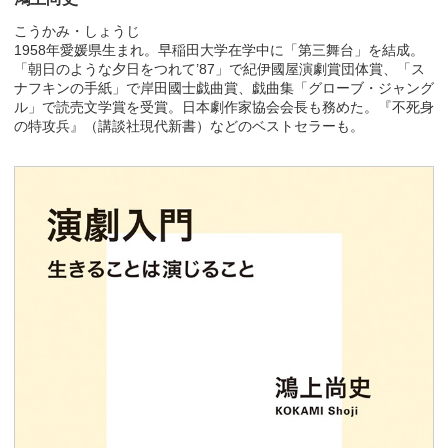
こうかみ・しょうじ
1958年愛媛県生まれ。早稲田大学在学中に「第三舞台」を結成。
「朝日のような夕日をつれて’87」で紀伊國屋演劇賞団体賞、「ス
ナフキンの手紙」で岸田國士戯曲賞、戯曲集「グローブ・ジャング
ル」で読売文学賞を受賞。日本劇作家協会会長も務めた。『不死身
の特攻兵』（講談社現代新書）などのベストセラーも。