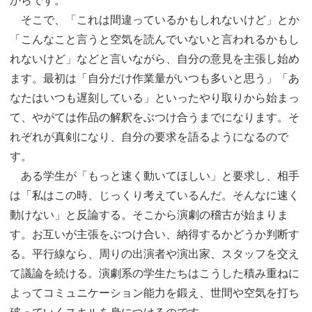
からです。
そこで、「これは間違っているかもしれないけど」とか
「こんなこと言うと空気を読んでいないと言われるかもし
れないけど」などと言いながら、自分の意見を主張し始め
ます。最初は「自分だけ作業量がいつも多いと思う」「あ
なたはいつも遅刻している」といったやり取りから始まっ
て、やがては作品の解釈をぶつけ合うまでになります。そ
れぞれが真剣になり、自分の要求を語るようになるので
す。
ある学生が「もっと速く動いてほしい」と要求し、相手
は「私はこの時、じっくり考えているんだ。そんなに速く
動けない」と反論する。そこから演劇の稽古が始まりま
す。お互いが主張をぶつけ合い、納得するかどうか判断す
る。平行線なら、周りの出演者や演出家、スタッフを交え
て議論を続ける。演劇系の学生たちはこうした積み重ねに
よってコミュニケーション能力を鍛え、世間や空気を打ち