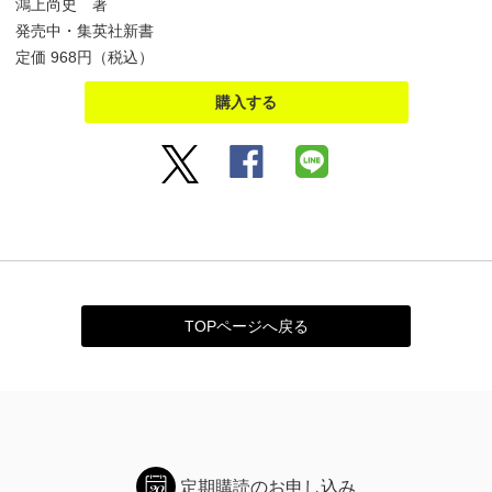
鴻上尚史 著
発売中・集英社新書
定価 968円（税込）
購入する
TOPページへ戻る
定期購読のお申し込み