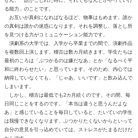
せん。「話がこじれた時に、それでもなんとかやっていけ
る能力」のことです。
お互いが真剣になればなるほど、物事はもめます。誰か
の真剣は誰かの迷惑になります。それを調整し、落とし所
を見つける力がコミュニケーション能力です。
演劇系の大学では、入学から卒業までの間で、演劇作品
を複数回上演します。稽古は数カ月続きます。学生たちは
最初のころは「ぶつかるのは嫌だなあ」とか「なるべく平
和に終わらせたい」と思っています。そのため、内心では
納得していなくても、「じゃあ、いいです」と飲み込んで
しまいます。
しかし、稽古は最低でも2カ月続くのです。その間、毎
日同じことをするのです。「本当は違うと思うんだよな
あ」と感じていることを毎日していると、たいていの学生
は我慢できなくなります。ぶつかりたくないからといって
自分の意見を引っ込めていては、ストレスがたまるだけだ