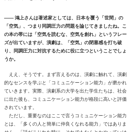
―― 鴻上さんは著述家としては、日本を覆う「世間」の
「空気」、つまり同調圧力の問題を論じてきましたね。こ
の本の帯には「空気を読むな、空気を創れ」というフレー
ズが出ていますが、演劇は、「空気」の閉塞感を打ち破
り、同調圧力に対抗するために役に立つということでしょ
うか。
ええ、そうです。まず言えるのは、演劇に触れて、演劇
的なセンスを学ぶと「コミュニケーション能力」が磨かれ
ていきます。実際、演劇系の大学を出た学生たちは、社会
に出た後も、コミュニケーション能力が格段に高いと評価
されています。
ただし、重要なのはここで言うコミュニケーション能力
とは、「多くの人と簡単に仲良くなれる能力」ではありま