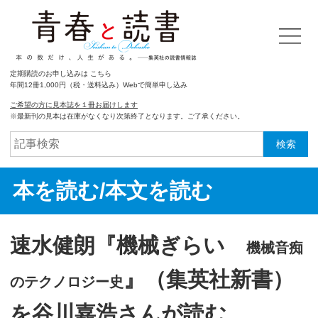
定期購読のお申し込みは こちら
年間12冊1,000円（税・送料込み）Webで簡単申し込み
ご希望の方に見本誌を１冊お届けします
※最新刊の見本は在庫がなくなり次第終了となります。ご了承ください。
検索
本を読む/本文を読む
速水健朗『機械ぎらい
機械音痴
』（集英社新書）
のテクノロジー史
を谷川嘉浩さんが読む