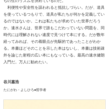
ちの生のリズムを決めているのだ。
利便性や安全性を謳われると抵抗しづらい。だが、道具
を使っているつもりで、道具が私たちが何かを定義してい
るのではないか。これは私たちが求めていた世界だろう
か。速水さんは、世界で誰もこだわっていない問題を、同
時代には理解されない速度で見つけて本にする。だが数年
経ってみれば、その着眼点が先駆的であったことがわか
る。本書ほどそのことを示した本はないし、本書は技術疎
外を論じた射程の広い本にもなっている。最高の速水健朗
入門だ。万人に勧めたい。
谷川嘉浩
たにがわ・よしひろ●哲学者