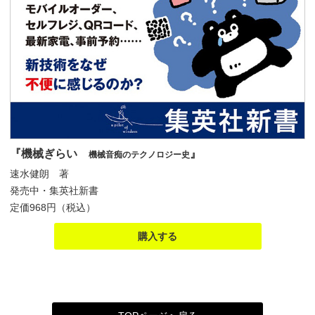
『機械ぎらい
』
機械音痴のテクノロジー史
速水健朗 著
発売中・集英社新書
定価968円（税込）
購入する