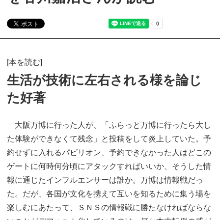
[本を読む]
生活が技術に左右される様を論じ
た好著
大阪万博に行った人が、「ふらっと万博に行ったら大し
た体験ができなくて残念」と投稿をして炎上していた。予
約せずに入れるパビリオン、予約できなかった人はどこの
ゲートに何時何分頃にアタックすればいいか、そうした情
報に通じたインフルエンサーは誰か。万博は情報戦だっ
た。だが、各国が文化を携えて互いを知るために集う場を
楽しむにあたって、ＳＮＳの情報戦に勝たなければならな