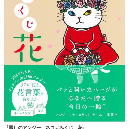
『麗しのアンジー ネコよみくじ 花』