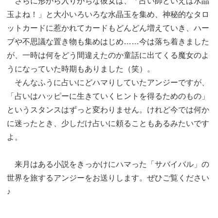
さらに形から入りがちな彼女は、「占い師といえば水晶
玉よね！」と大小いろいろな水晶玉を集め、神秘的なタロ
ットカードに惹かれてカードもどんどん増えていき、ハー
ブや不思議な置き物も集めはじめ……今は落ち着きました
が、一時は何をどう間違えたのか童話に出てくる魔女のよ
うになっていた時期もありました（笑）。
そんなふうに占いにどハマりしていたアンジーですが、
「占いはハッピーに生きていくヒントを得るためのもの」
というスタンスはずっと変わりません。けれど今では何か
に迷ったとき、少しだけ占いに頼ることもあるみたいです
よ。
来月はある小説をきっかけにハマった「サバイバル」の
世界を旅するアンジーをお送りします。ぜひご覧ください
♪