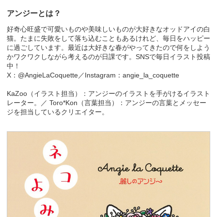
アンジーとは？
好奇心旺盛で可愛いものや美味しいものが大好きなオッドアイの白
猫。たまに失敗をして落ち込むこともあるけれど、毎日をハッピー
に過ごしています。最近は大好きな春がやってきたので何をしよう
かワクワクしながら考えるのが日課です。SNSで毎日イラスト投稿
中！
X：@AngieLaCoquette／Instagram：angie_la_coquette
KaZoo（イラスト担当）：アンジーのイラストを手がけるイラスト
レーター。／ Toro*Kon（言葉担当）：アンジーの言葉とメッセー
ジを担当しているクリエイター。