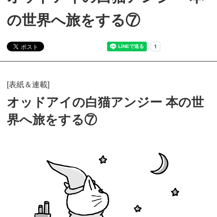
の世界へ旅をする⑦
[表紙＆連載]
オッドアイの白猫アンジー 本の世
界へ旅をする⑦