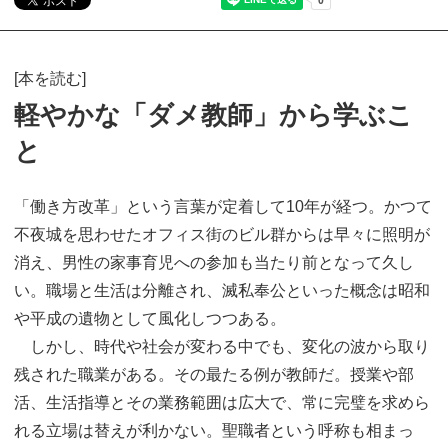
[本を読む]
軽やかな「ダメ教師」から学ぶこ
と
「働き方改革」という言葉が定着して10年が経つ。かつて
不夜城を思わせたオフィス街のビル群からは早々に照明が
消え、男性の家事育児への参加も当たり前となって久し
い。職場と生活は分離され、滅私奉公といった概念は昭和
や平成の遺物として風化しつつある。
しかし、時代や社会が変わる中でも、変化の波から取り
残された職業がある。その最たる例が教師だ。授業や部
活、生活指導とその業務範囲は広大で、常に完璧を求めら
れる立場は替えが利かない。聖職者という呼称も相まっ