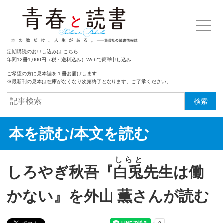
定期購読のお申し込みは こちら
年間12冊1,000円（税・送料込み）Webで簡単申し込み
ご希望の方に見本誌を１冊お届けします
※最新刊の見本は在庫がなくなり次第終了となります。ご了承ください。
検索
本を読む/本文を読む
しらと
しろやぎ秋吾『
白兎
先生は働
かない』を外山 薫さんが読む