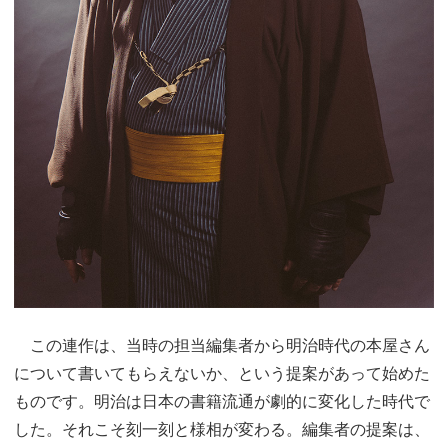
この連作は、当時の担当編集者から明治時代の本屋さん
について書いてもらえないか、という提案があって始めた
ものです。明治は日本の書籍流通が劇的に変化した時代で
した。それこそ刻一刻と様相が変わる。編集者の提案は、