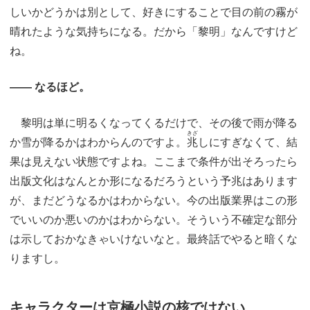
しいかどうかは別として、好きにすることで目の前の霧が
晴れたような気持ちになる。だから「黎明」なんですけど
ね。
―― なるほど。
黎明は単に明るくなってくるだけで、その後で雨が降る
きざ
か雪が降るかはわからんのですよ。
兆
しにすぎなくて、結
果は見えない状態ですよね。ここまで条件が出そろったら
出版文化はなんとか形になるだろうという予兆はあります
が、まだどうなるかはわからない。今の出版業界はこの形
でいいのか悪いのかはわからない。そういう不確定な部分
は示しておかなきゃいけないなと。最終話でやると暗くな
りますし。
キャラクターは京極小説の核ではない