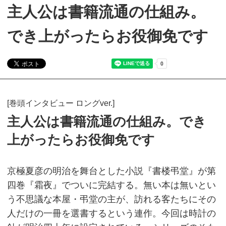
主人公は書籍流通の仕組み。
でき上がったらお役御免です
[巻頭インタビュー ロングver.]
主人公は書籍流通の仕組み。でき
上がったらお役御免です
京極夏彦の明治を舞台とした小説『書楼弔堂』が第
四巻『霜夜』でついに完結する。無い本は無いとい
う不思議な本屋・弔堂の主が、訪れる客たちにその
人だけの一冊を選書するという連作。今回は時計の