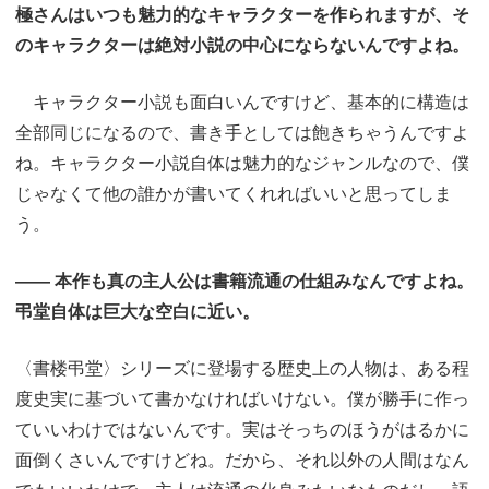
極さんはいつも魅力的なキャラクターを作られますが、そ
のキャラクターは絶対小説の中心にならないんですよね。
キャラクター小説も面白いんですけど、基本的に構造は
全部同じになるので、書き手としては飽きちゃうんですよ
ね。キャラクター小説自体は魅力的なジャンルなので、僕
じゃなくて他の誰かが書いてくれればいいと思ってしま
う。
―― 本作も真の主人公は書籍流通の仕組みなんですよね。
弔堂自体は巨大な空白に近い。
〈書楼弔堂〉シリーズに登場する歴史上の人物は、ある程
度史実に基づいて書かなければいけない。僕が勝手に作っ
ていいわけではないんです。実はそっちのほうがはるかに
面倒くさいんですけどね。だから、それ以外の人間はなん