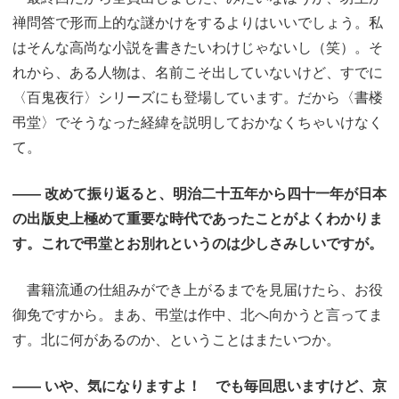
禅問答で形而上的な謎かけをするよりはいいでしょう。私
はそんな高尚な小説を書きたいわけじゃないし（笑）。そ
れから、ある人物は、名前こそ出していないけど、すでに
〈百鬼夜行〉シリーズにも登場しています。だから〈書楼
弔堂〉でそうなった経緯を説明しておかなくちゃいけなく
て。
―― 改めて振り返ると、明治二十五年から四十一年が日本
の出版史上極めて重要な時代であったことがよくわかりま
す。これで弔堂とお別れというのは少しさみしいですが。
書籍流通の仕組みができ上がるまでを見届けたら、お役
御免ですから。まあ、弔堂は作中、北へ向かうと言ってま
す。北に何があるのか、ということはまたいつか。
―― いや、気になりますよ！ でも毎回思いますけど、京