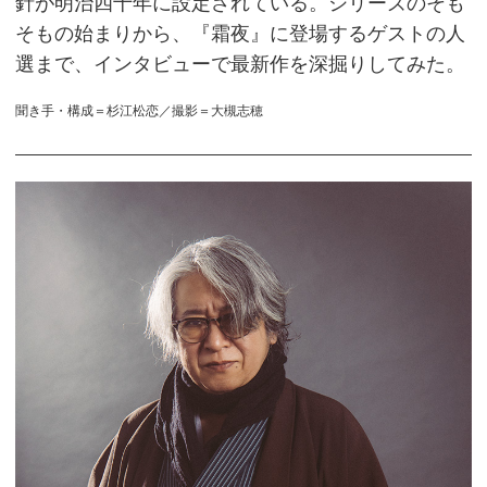
針が明治四十年に設定されている。シリーズのそも
そもの始まりから、『霜夜』に登場するゲストの人
選まで、インタビューで最新作を深掘りしてみた。
聞き手・構成＝杉江松恋／撮影＝大槻志穂