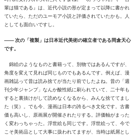
輩は猫である』は、近代小説の形が定まって以降に書かれ
ていたら、ただのユーモア小説と評価されていたかも。人
としても面白いですし。
―― 次の「複製」は日本近代美術の確立者である岡倉天心
です。
錦絵のようなものと書籍って、別物ではあるんですが、
角度を変えて見れば同じものでもあるんです。例えば、漫
画雑誌って昔は読み捨てが当たり前でしたよね。昔の「週
刊少年ジャンプ」なんか酸性紙に刷られていて、二十年も
すると裏抜けがして読めなくなるから、みんな捨ててまし
た（笑）。でも今、漫画は日本の誇るべき文化です。古書
価も高いし、原画展が開催されたりする。評価軸がまった
く変わっちゃった。浮世絵も同じです。浮世絵って、今で
こそ美術品として大事に扱われてますが、当時は紙屑とし