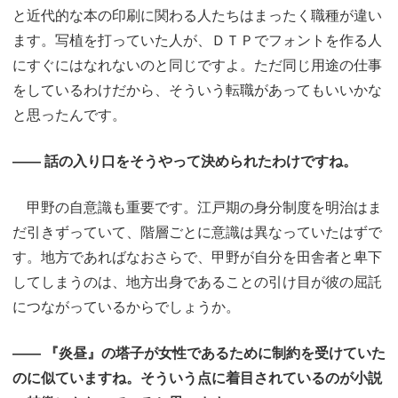
と近代的な本の印刷に関わる人たちはまったく職種が違い
ます。写植を打っていた人が、ＤＴＰでフォントを作る人
にすぐにはなれないのと同じですよ。ただ同じ用途の仕事
をしているわけだから、そういう転職があってもいいかな
と思ったんです。
―― 話の入り口をそうやって決められたわけですね。
甲野の自意識も重要です。江戸期の身分制度を明治はま
だ引きずっていて、階層ごとに意識は異なっていたはずで
す。地方であればなおさらで、甲野が自分を田舎者と卑下
してしまうのは、地方出身であることの引け目が彼の屈託
につながっているからでしょうか。
―― 『炎昼』の塔子が女性であるために制約を受けていた
のに似ていますね。そういう点に着目されているのが小説