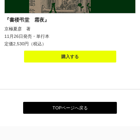
『書楼弔堂 霜夜』
京極夏彦 著
11月26日発売・単行本
定価2,530円（税込）
購入する
TOPページへ戻る