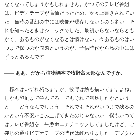
なくなってしまうかもしれません。かつてのテレビ番組
は、ビデオテープが高価だったため、次々上書きされてい
た。当時の番組の中には映像が現存しないものも多い。そ
れを知ったときはショックでした。最初からないならとも
かく、あるものがなくなるとは情けない。今あるものはい
つまで保つのか問題というのが、子供時代から私の中には
ずっとあるんです。
―― ああ、だから植物標本で牧野富太郎なんですか。
標本はいずれ朽ちますが、牧野は絵も描いてますよね。
しかも印刷まで学んでる。でもそれで満足したかという
と……どうなんでしょう。それでもそれがいつまで残るの
かという不安がこみ上げてきたのじゃないか。僕もかつて
はテレビ番組を一生懸命エアチェックしてましたけど、ご
存じの通りビデオテープの時代は終わりました。デジタル