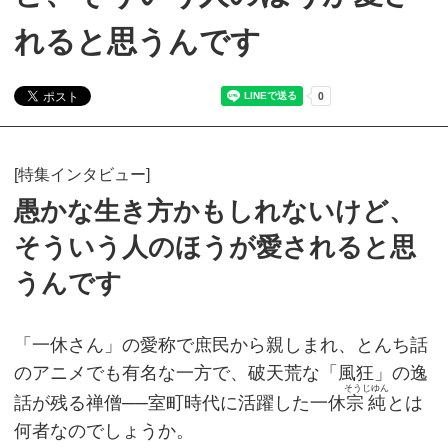
れると思うんです
[特集インタビュー]
愚かな生き方かもしれないけど、
そういう人のほうが愛されると思
うんです
「一休さん」の愛称で庶民から親しまれ、とんち話
のアニメでも有名な一方で、破天荒な「風狂」の逸
そうじゆん
話が残る禅僧──室町時代に活躍した一休
宗純
とは
何者なのでしょうか。