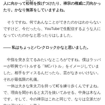
たいまつ
人に向かって
松明
を投げつけたり、禅宗の権威に刃向かっ
たり。かなり無茶をしていますよね。
そうですね。何であんなことができたのかはわからない
ですけど、今だったら、YouTubeで生配信するような人に
なっていたのかなと思ったりはしました。
―― 私はちょっとパンクロックかなと思いました。
中指を突き立てるみたいなところがですね。僕はラッパ
ーが即興でバトルする「MCバトル」をイメージしていま
した。相手をディスるんだったら、芸がなきゃいけない。
それが最低限の礼儀。
一休は大きな朱太刀を持って町を練り歩くんですよね。
で、理由を聞かれると太刀を抜いてみせる。中身は木なん
です。そして、今の禅宗はこれと同じで、なりは立派だが