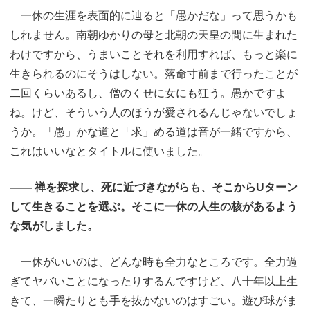
一休の生涯を表面的に辿ると「愚かだな」って思うかも
しれません。南朝ゆかりの母と北朝の天皇の間に生まれた
わけですから、うまいことそれを利用すれば、もっと楽に
生きられるのにそうはしない。落命寸前まで行ったことが
二回くらいあるし、僧のくせに女にも狂う。愚かですよ
ね。けど、そういう人のほうが愛されるんじゃないでしょ
うか。「愚」かな道と「求」める道は音が一緒ですから、
これはいいなとタイトルに使いました。
―― 禅を探求し、死に近づきながらも、そこからUターン
して生きることを選ぶ。そこに一休の人生の核があるよう
な気がしました。
一休がいいのは、どんな時も全力なところです。全力過
ぎてヤバいことになったりするんですけど、八十年以上生
きて、一瞬たりとも手を抜かないのはすごい。遊び球がま