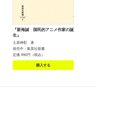
『新海誠 国民的アニメ作家の誕
生』
土居伸彰 著
発売中・集英社新書
定価 990円（税込）
購入する