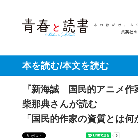
本を読む/本文を読む
『新海誠 国民的アニメ作
柴那典さんが読む
「国民的作家の資質とは何