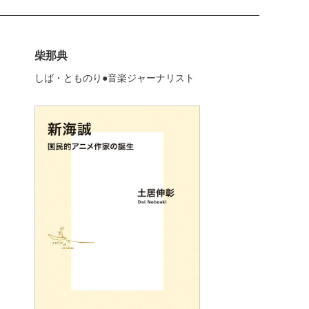
柴那典
しば・とものり●音楽ジャーナリスト