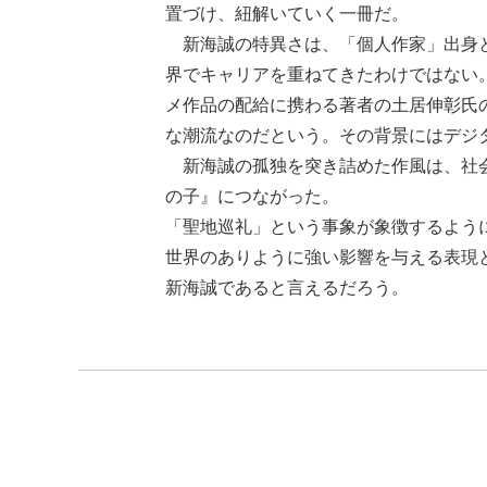
置づけ、紐解いていく一冊だ。
新海誠の特異さは、「個人作家」出身と
界でキャリアを重ねてきたわけではない
メ作品の配給に携わる著者の土居伸彰氏
な潮流なのだという。その背景にはデジ
新海誠の孤独を突き詰めた作風は、社会
の子』につながった。
「聖地巡礼」という事象が象徴するよう
世界のありように強い影響を与える表現
新海誠であると言えるだろう。