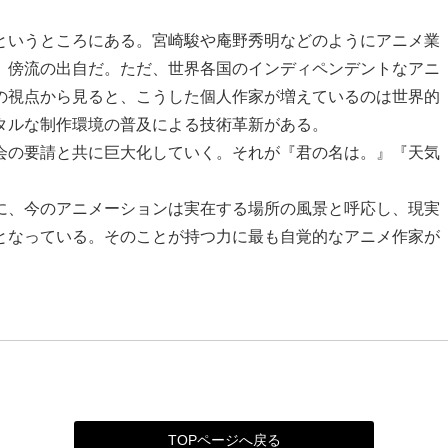
いうところにある。宮崎駿や庵野秀明などのようにアニメ業
。傍流の出自だ。ただ、世界各国のインディペンデントなアニ
の視点から見ると、こうした個人作家が増えているのは世界的
タルな制作環境の普及による技術革新がある。
の要請と共に巨大化していく。それが『君の名は。』『天気
に、今のアニメーションは実在する場所の風景と呼応し、現実
となっている。そのことが持つ力に最も自覚的なアニメ作家が
TOPページへ戻る