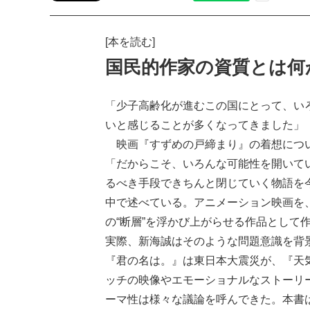
[本を読む]
国民的作家の資質とは何
「少子高齢化が進むこの国にとって、い
いと感じることが多くなってきました」
映画『すずめの戸締まり』の着想につ
「だからこそ、いろんな可能性を開いて
るべき手段できちんと閉じていく物語を
中で述べている。アニメーション映画を
の“断層”を浮かび上がらせる作品として
実際、新海誠はそのような問題意識を背
『君の名は。』は東日本大震災が、『天
ッチの映像やエモーショナルなストーリ
ーマ性は様々な議論を呼んできた。本書