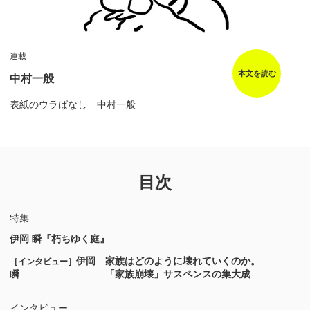
連載
本文を読む
中村一般
表紙のウラばなし 中村一般
目次
特集
伊岡 瞬『朽ちゆく庭』
伊岡
家族はどのように壊れていくのか。
［インタビュー］
瞬
「家族崩壊」サスペンスの集大成
インタビュー