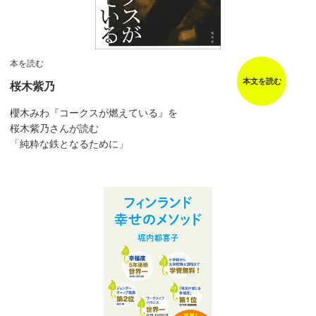
本を読む
本文を読む
桜木紫乃
櫻木みわ『コークスが燃えている』を
桜木紫乃さんが読む
「純粋な鉄となるために」