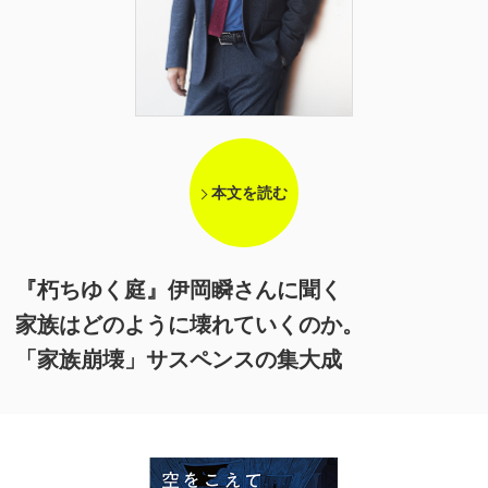
本文を読む
『朽ちゆく庭』伊岡瞬さんに聞く
家族はどのように壊れていくのか。
「家族崩壊」サスペンスの集大成