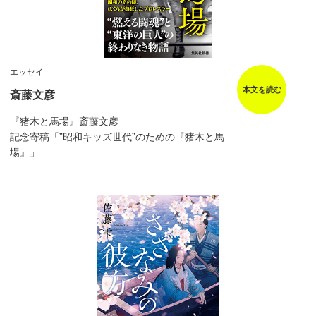
エッセイ
本文を読む
斎藤文彦
『猪木と馬場』斎藤文彦
記念寄稿「”昭和キッズ世代”のための『猪木と馬
場』」