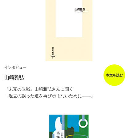
インタビュー
本文を読む
山崎雅弘
『未完の敗戦』山崎雅弘さんに聞く
「過去の誤った道を再び歩まないために――」