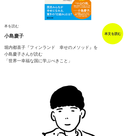
本を読む
本文を読む
小島慶子
堀内都喜子『フィンランド 幸せのメソッド』を
小島慶子さんが読む
「世界一幸福な国に学ぶべきこと」