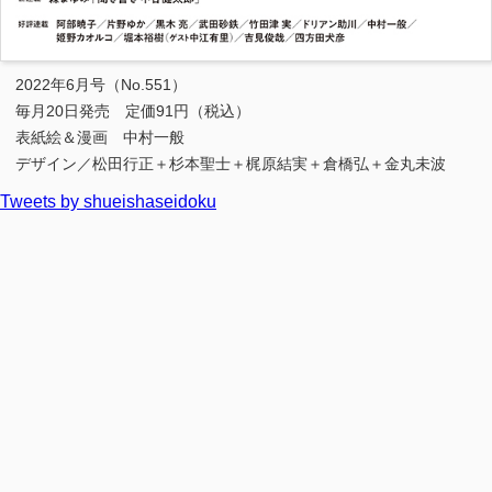
2022年6月号（No.551）
毎月20日発売 定価91円（税込）
表紙絵＆漫画 中村一般
デザイン／松田行正＋杉本聖士＋梶原結実＋倉橋弘＋金丸未波
Tweets by shueishaseidoku