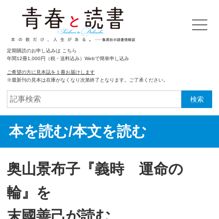
定期購読のお申し込みは こちら
年間12冊1,000円（税・送料込み）Webで簡単申し込み
ご希望の方に見本誌を１冊お届けします
※最新刊の見本は在庫がなくなり次第終了となります。ご了承ください。
検索
本を読む/本文を読む
奥山景布子『義時 運命の
輪』を
末國善己が読む