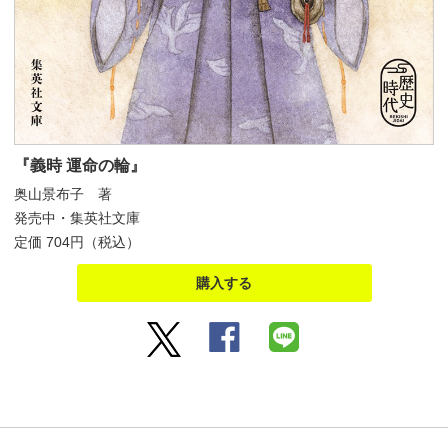
『義時 運命の輪』
奥山景布子 著
発売中・集英社文庫
定価 704円（税込）
購入する