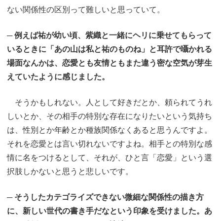
ない関係性の区別って難しいと思っていて。
─ 例えば祐が幼い頃、紫織と一緒にヘリに乗せてもらって
いるときに「あの山は私と祐のものね」と耳許で囁かれる
場面なんかは、恋愛とも友情ともまた違う密な空気が芽生
えていたように感じました。
そうかもしれない。人として好きだとか、頼られてうれ
しいとか、その相手の特別な存在になりたいという気持ち
は、性別とか年齢とか種族関係なくあると思うんですよ。
それを恋愛とは言い切れないですよね。相手との特別な感
情に名をつけるとして、それが、ひと言「恋愛」という選
択肢しかないと思うと悲しいです。
─ そうしたカテゴライズできない微細な関係性の描き方
に、新しい世代の書き手だなという印象を受けました。あ