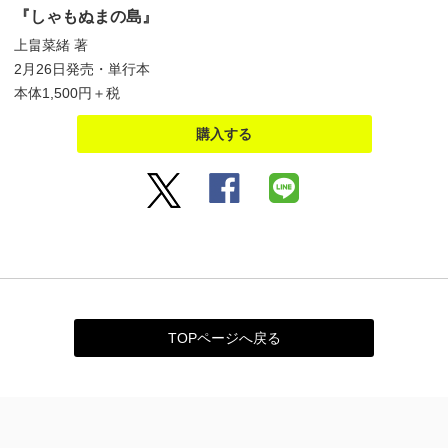
『しゃもぬまの島』
上畠菜緒 著
2月26日発売・単行本
本体1,500円＋税
購入する
TOPページへ戻る