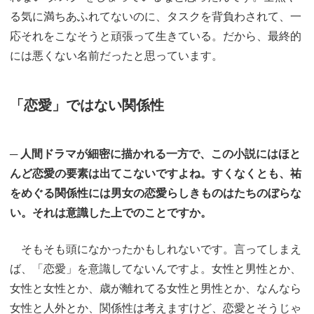
る気に満ちあふれてないのに、タスクを背負わされて、一
応それをこなそうと頑張って生きている。だから、最終的
には悪くない名前だったと思っています。
「恋愛」ではない関係性
─ 人間ドラマが細密に描かれる一方で、この小説にはほと
んど恋愛の要素は出てこないですよね。すくなくとも、祐
をめぐる関係性には男女の恋愛らしきものはたちのぼらな
い。それは意識した上でのことですか。
そもそも頭になかったかもしれないです。言ってしまえ
ば、「恋愛」を意識してないんですよ。女性と男性とか、
女性と女性とか、歳が離れてる女性と男性とか、なんなら
女性と人外とか、関係性は考えますけど、恋愛とそうじゃ