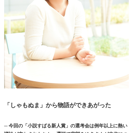
「しゃもぬま」から物語ができあがった
─ 今回の「小説すばる新人賞」の選考会は例年以上に熱い