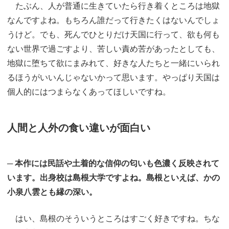
たぶん、人が普通に生きていたら行き着くところは地獄
なんですよね。もちろん誰だって行きたくはないんでしょ
うけど。でも、死んでひとりだけ天国に行って、欲も何も
ない世界で過ごすより、苦しい責め苦があったとしても、
地獄に堕ちて欲にまみれて、好きな人たちと一緒にいられ
るほうがいいんじゃないかって思います。やっぱり天国は
個人的にはつまらなくあってほしいですね。
人間と人外の食い違いが面白い
─ 本作には民話や土着的な信仰の匂いも色濃く反映されて
います。出身校は島根大学ですよね。島根といえば、かの
小泉八雲とも縁の深い。
はい、島根のそういうところはすごく好きですね。ちな