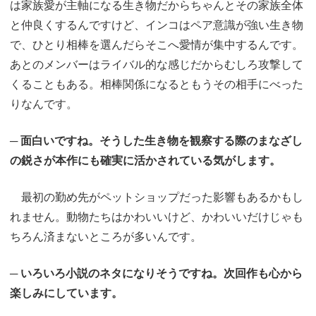
は家族愛が主軸になる生き物だからちゃんとその家族全体
と仲良くするんですけど、インコはペア意識が強い生き物
で、ひとり相棒を選んだらそこへ愛情が集中するんです。
あとのメンバーはライバル的な感じだからむしろ攻撃して
くることもある。相棒関係になるともうその相手にべった
りなんです。
─ 面白いですね。そうした生き物を観察する際のまなざし
の鋭さが本作にも確実に活かされている気がします。
最初の勤め先がペットショップだった影響もあるかもし
れません。動物たちはかわいいけど、かわいいだけじゃも
ちろん済まないところが多いんです。
─ いろいろ小説のネタになりそうですね。次回作も心から
楽しみにしています。