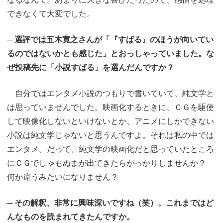
できなくて大変でした。
─ 選評では五木寛之さんが「『すばる』のほうが向いてい
るのではないかとも感じた」とおっしゃっていました。な
ぜ投稿先に「小説すばる」を選んだんですか？
自分ではエンタメ小説のつもりで書いていて、純文学と
は思っていませんでした。映画化するときに、ＣＧを駆使
して映像化しないといけないとか、アニメにしかできない
小説は純文学じゃないと思うんですよ。それは私の中では
エンタメ。だって、純文学の映画化だと思っていたところ
にＣＧでしゃもぬまが出てきたらがっかりしませんか？
何か違うみたいになりません？
─ その解釈、非常に興味深いですね（笑）。これまではど
んなものを読まれてきたんですか。