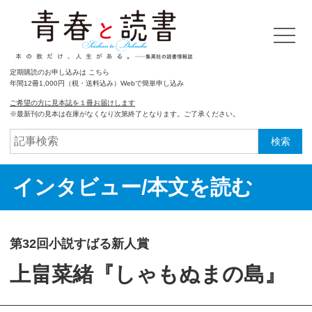
定期購読のお申し込みは こちら
年間12冊1,000円（税・送料込み）Webで簡単申し込み
ご希望の方に見本誌を１冊お届けします
※最新刊の見本は在庫がなくなり次第終了となります。ご了承ください。
検索
インタビュー/本文を読む
第32回小説すばる新人賞
上畠菜緒『しゃもぬまの島』