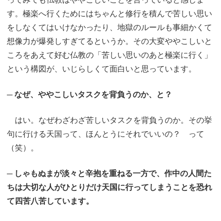
す。極楽へ行くためにはちゃんと修行を積んで苦しい思い
をしなくてはいけなかったり、地獄のルールも事細かくて
想像力が爆発しすぎてるというか。その大変ややこしいと
ころをあえて好む仏教の「苦しい思いのあと極楽に行く」
という構図が、いじらしくて面白いと思っています。
─ なぜ、ややこしいタスクを背負うのか、と？
はい。なぜわざわざ苦しいタスクを背負うのか。その挙
句に行ける天国って、ほんとうにそれでいいの？ って
（笑）。
─ しゃもぬまが淡々と辛抱を重ねる一方で、作中の人間た
ちは大切な人がひとりだけ天国に行ってしまうことを恐れ
て四苦八苦しています。