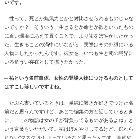
いです。
性って、死とか無気力とかと対比させられるものじゃな
いですか？ そういう、生きるとか命とか欲といったもの
に近い環境にあえて置くことで、より祐をぼやかしたかっ
た。生きることの渦中にいながら、実際はその外縁にいる
人物にしたかったんです。彼女を、いつも生と死の境界に
いる危うい存在として描きたかった。
─ 祐という名前自体、女性の登場人物につけるものとして
はすこし珍しいですよね。
たぶん書いているときは、単純に響きが好きでつけた名
前だと思うんですけど、あとで編集の方と話しているとき
に、「この物語は女の子が背負ってるものがあるよね」と
いう言葉をいただいて。祐はぼんやりしてるけど、逃れら
れない“タスク”をしょっているなと思ったんです。全然や