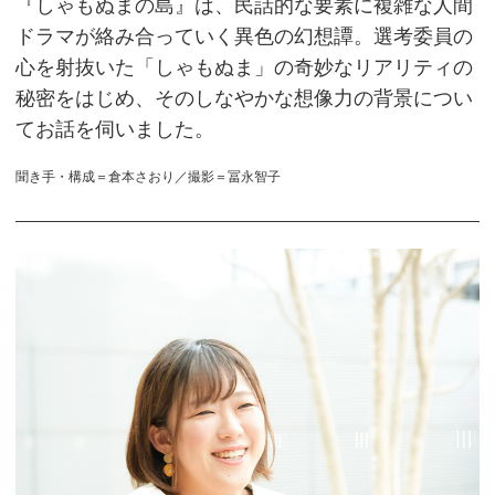
『しゃもぬまの島』は、民話的な要素に複雑な人間
ドラマが絡み合っていく異色の幻想譚。選考委員の
心を射抜いた「しゃもぬま」の奇妙なリアリティの
秘密をはじめ、そのしなやかな想像力の背景につい
てお話を伺いました。
聞き手・構成＝倉本さおり／撮影＝冨永智子