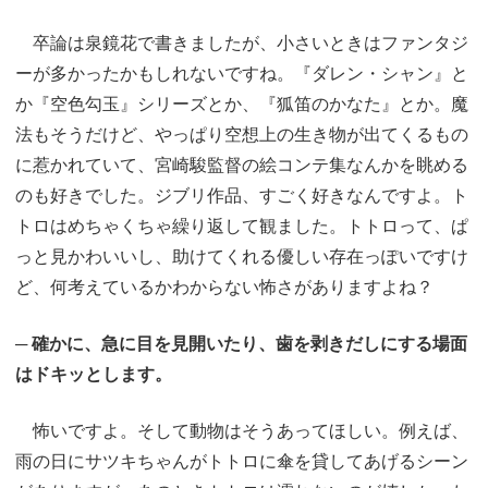
卒論は泉鏡花で書きましたが、小さいときはファンタジ
ーが多かったかもしれないですね。『ダレン・シャン』と
か『空色勾玉』シリーズとか、『狐笛のかなた』とか。魔
法もそうだけど、やっぱり空想上の生き物が出てくるもの
に惹かれていて、宮崎駿監督の絵コンテ集なんかを眺める
のも好きでした。ジブリ作品、すごく好きなんですよ。ト
トロはめちゃくちゃ繰り返して観ました。トトロって、ぱ
っと見かわいいし、助けてくれる優しい存在っぽいですけ
ど、何考えているかわからない怖さがありますよね？
─ 確かに、急に目を見開いたり、歯を剥きだしにする場面
はドキッとします。
怖いですよ。そして動物はそうあってほしい。例えば、
雨の日にサツキちゃんがトトロに傘を貸してあげるシーン