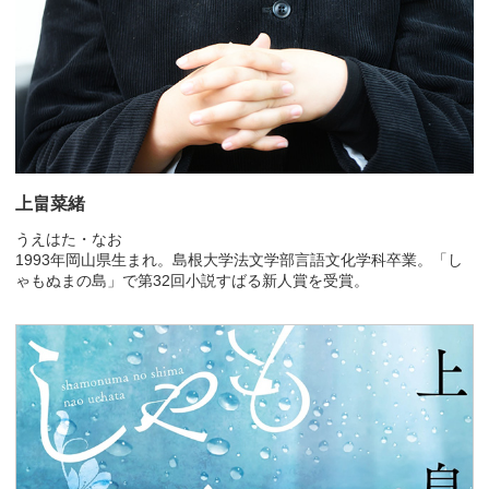
上畠菜緒
うえはた・なお
1993年岡山県生まれ。島根大学法文学部言語文化学科卒業。「し
ゃもぬまの島」で第32回小説すばる新人賞を受賞。