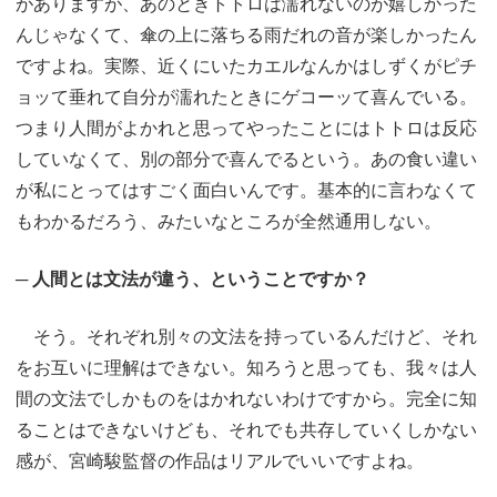
がありますが、あのときトトロは濡れないのが嬉しかった
んじゃなくて、傘の上に落ちる雨だれの音が楽しかったん
ですよね。実際、近くにいたカエルなんかはしずくがピチ
ョッて垂れて自分が濡れたときにゲコーッて喜んでいる。
つまり人間がよかれと思ってやったことにはトトロは反応
していなくて、別の部分で喜んでるという。あの食い違い
が私にとってはすごく面白いんです。基本的に言わなくて
もわかるだろう、みたいなところが全然通用しない。
─ 人間とは文法が違う、ということですか？
そう。それぞれ別々の文法を持っているんだけど、それ
をお互いに理解はできない。知ろうと思っても、我々は人
間の文法でしかものをはかれないわけですから。完全に知
ることはできないけども、それでも共存していくしかない
感が、宮崎駿監督の作品はリアルでいいですよね。