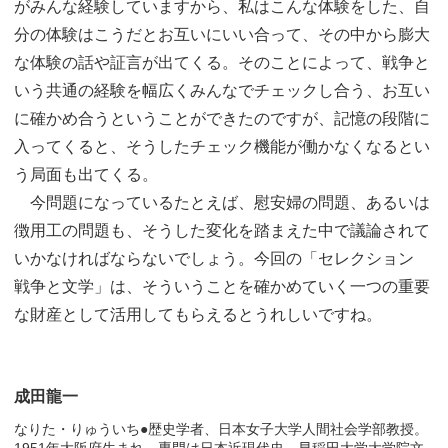
がみんな経験していますから、私はこんな体験をした、自
分の体験はこうだとお互いにいい合って、その中から膨大
な体験の話や証言が出てくる。そのことによって、戦争と
いう共通の経験を幅広くみんなでチェックし合う、お互い
に確かめ合うということができたのですが、記憶の段階に
入ってくると、そうしたチェック機能が働かなくなるとい
う局面も出てくる。
今問題になっているたとえば、慰安婦の問題、あるいは
徴用工の問題も、そうした変化を踏まえた中で議論されて
いかなければならないでしょう。今回の「セレクション
戦争と文学」は、そういうことを確かめていく一つの重要
な財産として活用してもらえるとうれしいですね。
成田龍一
なりた・りゅういち●歴史学者、日本女子大学人間社会学部教授。