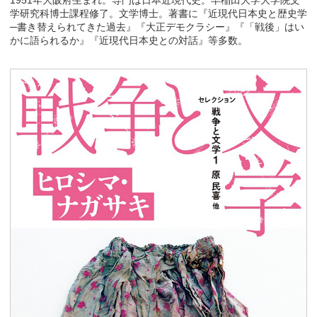
1951年大阪府生まれ。専門は日本近現代史。早稲田大学大学院文
学研究科博士課程修了。文学博士。著書に『近現代日本史と歴史学
─書き替えられてきた過去』『大正デモクラシー』『「戦後」はい
かに語られるか』『近現代日本史との対話』等多数。