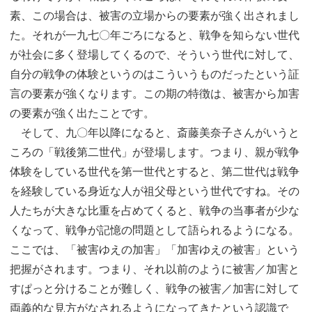
素、この場合は、被害の立場からの要素が強く出されまし
た。それが一九七〇年ごろになると、戦争を知らない世代
が社会に多く登場してくるので、そういう世代に対して、
自分の戦争の体験というのはこういうものだったという証
言の要素が強くなります。この期の特徴は、被害から加害
の要素が強く出たことです。
そして、九〇年以降になると、斎藤美奈子さんがいうと
ころの「戦後第二世代」が登場します。つまり、親が戦争
体験をしている世代を第一世代とすると、第二世代は戦争
を経験している身近な人が祖父母という世代ですね。その
人たちが大きな比重を占めてくると、戦争の当事者が少な
くなって、戦争が記憶の問題として語られるようになる。
ここでは、「被害ゆえの加害」「加害ゆえの被害」という
把握がされます。つまり、それ以前のように被害／加害と
すぱっと分けることが難しく、戦争の被害／加害に対して
両義的な見方がなされるようになってきたという認識で