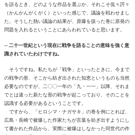
を語るとき、どのような作品を選ぶか、それこそ侃々諤々
（かんかんがくがく）といった感じで、議論を戦わせまし
た。そうした熱い議論の結果が、原爆を扱った巻に原発の
問題を入れるということにあらわれていると思います。
─ 二十一世紀という現在に戦争を語ることの意味を強く意
識されていたわけですね。
そうですね。私たちが「戦争」といったときに、今まで
の戦争の形、そこから紡ぎ出された知恵というものも当然
必要なのですが、二〇〇一年の「九・一一」以降、それま
でとは違った新たな形の戦争が起こっており、そのことを
認識する必要があるということです。
ですから、「ヒロシマ・ナガサキ」の巻を例にとれば、
広島・長崎で被爆した作家たちが言葉を紡ぎ出すようにし
て書かれた作品から、実際に被爆はしなかった同世代の作