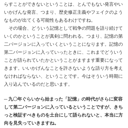
らすことができないということは、とんでもない発言やい
いかげんな発言、つまり、歴史修正主義やフェイクのよう
なものが出てくる可能性もあるわけですね。
その場合、どういう記憶として戦争の問題を語り続けて
いくのかということが真剣に問われる。つまり、記憶の第
二バージョンに入っていくということになります。記憶の
第二バージョンに入っていったときに、これまでどういう
ことが語られていたかということがますます重要になって
きます。いいかげんなことを許さないような語り方を考え
なければならない、ということです。今はそういう時期に
入り込んでいるのだと思います。
─ 九〇年ぐらいから始まった「記憶」の時代がさらに変容
して第二バージョンに入っているということですが、きち
っと検証すべきものを土台にして語られないと、本当に方
向を見失っていきますね。