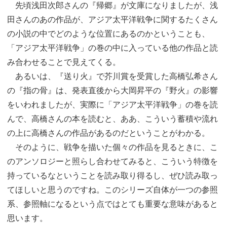
先頃浅田次郎さんの『帰郷』が文庫になりましたが、浅
田さんのあの作品が、アジア太平洋戦争に関するたくさん
の小説の中でどのような位置にあるのかということも、
「アジア太平洋戦争」の巻の中に入っている他の作品と読
み合わせることで見えてくる。
あるいは、『送り火』で芥川賞を受賞した高橋弘希さん
の『指の骨』は、発表直後から大岡昇平の『野火』の影響
をいわれましたが、実際に「アジア太平洋戦争」の巻を読
んで、高橋さんの本を読むと、ああ、こういう蓄積や流れ
の上に高橋さんの作品があるのだということがわかる。
そのように、戦争を描いた個々の作品を見るときに、こ
のアンソロジーと照らし合わせてみると、こういう特徴を
持っているなということを読み取り得るし、ぜひ読み取っ
てほしいと思うのですね。このシリーズ自体が一つの参照
系、参照軸になるという点ではとても重要な意味があると
思います。