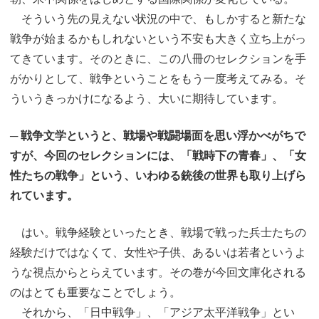
そういう先の見えない状況の中で、もしかすると新たな
戦争が始まるかもしれないという不安も大きく立ち上がっ
てきています。そのときに、この八冊のセレクションを手
がかりとして、戦争ということをもう一度考えてみる。そ
ういうきっかけになるよう、大いに期待しています。
─ 戦争文学というと、戦場や戦闘場面を思い浮かべがちで
すが、今回のセレクションには、「戦時下の青春」、「女
性たちの戦争」という、いわゆる銃後の世界も取り上げら
れています。
はい。戦争経験といったとき、戦場で戦った兵士たちの
経験だけではなくて、女性や子供、あるいは若者というよ
うな視点からとらえています。その巻が今回文庫化される
のはとても重要なことでしょう。
それから、「日中戦争」、「アジア太平洋戦争」とい