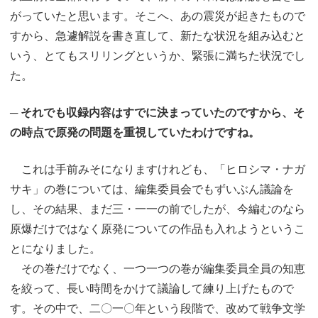
がっていたと思います。そこへ、あの震災が起きたもので
すから、急遽解説を書き直して、新たな状況を組み込むと
いう、とてもスリリングというか、緊張に満ちた状況でし
た。
─ それでも収録内容はすでに決まっていたのですから、そ
の時点で原発の問題を重視していたわけですね。
これは手前みそになりますけれども、「ヒロシマ・ナガ
サキ」の巻については、編集委員会でもずいぶん議論を
し、その結果、まだ三・一一の前でしたが、今編むのなら
原爆だけではなく原発についての作品も入れようというこ
とになりました。
その巻だけでなく、一つ一つの巻が編集委員全員の知恵
を絞って、長い時間をかけて議論して練り上げたもので
す。その中で、二〇一〇年という段階で、改めて戦争文学