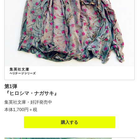
第1弾
『ヒロシマ・ナガサキ』
集英社文庫・好評発売中
本体1,700円＋税
購入する