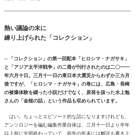
熱い議論の末に
練り上げられた「コレクション」
─ 「コレクション」の第一回配本「ヒロシマ・ナガサキ」
と「アジア太平洋戦争」の二冊が刊行されたのは二〇一一
年六月十日。三月十一日の東日本大震災からわずか三カ月
後ですが、「ヒロシマ・ナガサキ」の巻には、広島・長崎
の被爆体験を綴った小説だけでなく、原発を扱った水上勉
さんの「金槌の話」という作品も収められています。
はい。ちょっとエピソード的な話になりますけれども、
アンソロジーを編む編集作業自体は、三月十一日より半年
以上前に全部終わっていて、前年の年末には解説も書き上