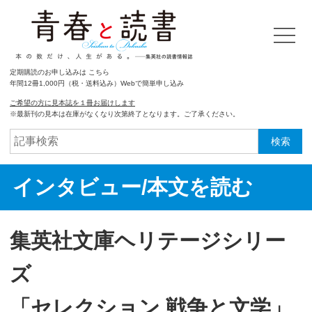
定期購読のお申し込みは こちら
年間12冊1,000円（税・送料込み）Webで簡単申し込み
ご希望の方に見本誌を１冊お届けします
※最新刊の見本は在庫がなくなり次第終了となります。ご了承ください。
検索
インタビュー/本文を読む
集英社文庫ヘリテージシリー
ズ
「セレクション 戦争と文学」