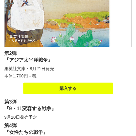
第2弾
『アジア太平洋戦争』
集英社文庫・8月21日発売
本体1,700円＋税
購入する
第3弾
『9・11変容する戦争』
9月20日発売予定
第4弾
『女性たちの戦争』