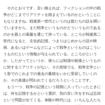
そのとおりです。言い換えれば、フィクションの中の戦
争がどこまでリアリティを踏まえているのかということに
もなりますね。戦後第一世代というのは親たちの話を聞い
ていますから、まだ戦争というものがどういうものである
のかを親との葛藤を通じて持っている。ところが戦後第二
世代になると、文化的記憶、つまりはじめから小説や映
画、あるいはゲームなどによって戦争というものはこうい
うものだという情報が与えられている。ところがという
か、したがってというか、彼らには戦場や銃後というもの
に対するリアリティがない。その意味でも、戦争文学とい
う形でのこれまでの過去の蓄積をいかに受容していくの
か。その真価が問われてくるだろうということです。
もう一つ、戦争の記憶という段階に入っていったときに
は、何を記憶するかという選択、別の言い方をすれば忘却
という問題が出てくる。体験の時代には、いろんな人たち