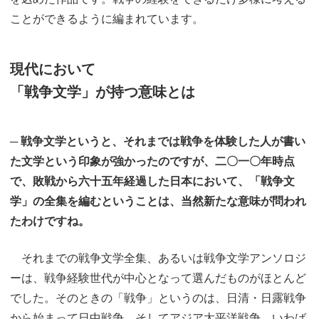
ことができるように編まれています。
現代において
「戦争文学」が持つ意味とは
─ 戦争文学というと、それまでは戦争を体験した人が書い
た文学という印象が強かったのですが、二〇一〇年時点
で、敗戦から六十五年経過した日本において、「戦争文
学」の全集を編むということは、当然新たな意味が問われ
たわけですね。
それまでの戦争文学全集、あるいは戦争文学アンソロジ
ーは、戦争経験世代が中心となって選んだものがほとんど
でした。そのときの「戦争」というのは、日清・日露戦争
から始まって日中戦争、そしてアジア太平洋戦争、いわば