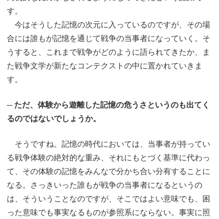
す。
今はそうした記憶の次元に入っているのですが、その場
合には誰もが記憶を通じて戦争の当事者になっていく。そ
うすると、これまで戦争がどのように語られてきたか、ま
た戦争文学が新たなコンテクストの中に置かれていきま
す。
─ ただ、体験から遊離した記憶の危うさというのも出てく
るのではないでしょうか。
そうですね。記憶の時代においては、当事者が持ってい
る戦争体験の絶対的な重み、それにもとづく基準に代わっ
て、その体験の記憶をみんなで分かち合い分有することに
なる。さっきいった誰もが戦争の当事者になるというの
は、そういうことなのですが、そこではよい意味でも、困
った意味でも事実なるものが参照系にならない。事実に照