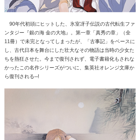
90年代初頭にヒットした、氷室冴子伝説の古代転生ファ
ンタジー『銀の海 金の大地』。第一章「真秀の章」（全
11冊）で未完となってしまったが、「古事記」をベースに
し、古代日本を舞台にした壮大なその物語は当時の少女た
ちを熱狂させた。今まで復刊されず、電子書籍化もされな
かったこの名作シリーズがついに、集英社オレンジ文庫か
ら復刊される─!