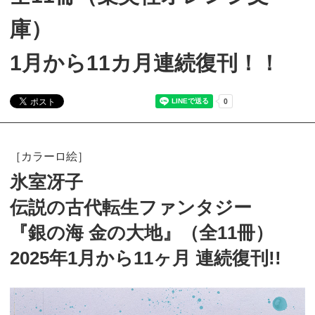
庫）
1月から11カ月連続復刊！！
［カラーロ絵］
氷室冴子
伝説の古代転生ファンタジー
『銀の海 金の大地』（全11冊）
2025年1月から11ヶ月 連続復刊!!