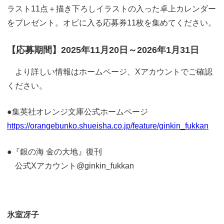
ラスト11点＋描き下ろしイラストの入った卓上カレンダー
をプレゼント。オビに入る応募券11枚を集めてください。
【応募期間】2025年11月20日～2026年1月31日
より詳しい情報はホームページ、Xアカウントでご確認
ください。
●集英社オレンジ文庫公式ホームページ
https://orangebunko.shueisha.co.jp/feature/ginkin_fukkan
●『銀の海 金の大地』復刊
公式Xアカウント@ginkin_fukkan
氷室冴子