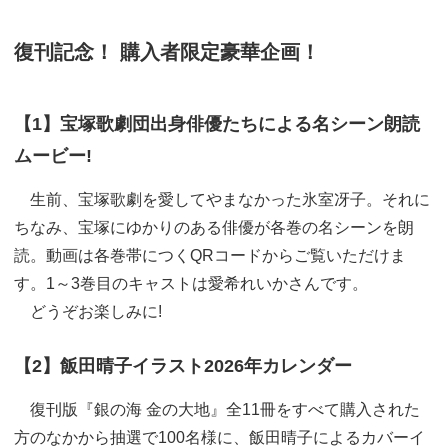
復刊記念！ 購入者限定豪華企画！
【1】宝塚歌劇団出身俳優たちによる名シーン朗読
ムービー!
生前、宝塚歌劇を愛してやまなかった氷室冴子。それに
ちなみ、宝塚にゆかりのある俳優が各巻の名シーンを朗
読。動画は各巻帯につくQRコードからご覧いただけま
す。1～3巻目のキャストは愛希れいかさんです。
どうぞお楽しみに!
【2】飯田晴子イラスト2026年カレンダー
復刊版『銀の海 金の大地』全11冊をすべて購入された
方のなかから抽選で100名様に、飯田晴子によるカバーイ