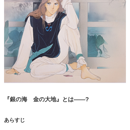
『銀の海 金の大地』とは――?
あらすじ