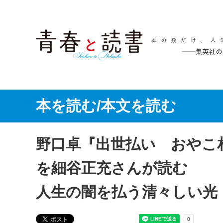
本を読む/本文を読む
野口卓『出世払い おやこ
を細谷正充さんが読む
人生の闇を払う清々しい光