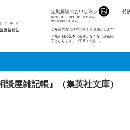
定期購読のお申し込み
特
年間12冊1,000円（税・送料込み）
Webで簡単申し込み
ご希望の方に見本誌を１冊お届けします
※最新刊の見本は在庫がなくなり次第終
了となります。ご了承ください。
相談屋雑記帳』（集英社文庫）