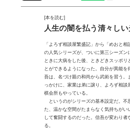
[本を読む]
人生の闇を払う清々しい
「よろず相談屋繁盛記」から「めおと相
の人気シリーズが、ついに第三シーズン
ときに大病をした後、ときどきスッポリ
とができるようになった。自分が異能を
吾は、名づけ親の和尚から武術を習う。
っかけに、家業は弟に譲り、よろず相談
棋会所もやっている。
というのがシリーズの基本設定だ。不思
た、温かな空間がたまらなく気持ちがい
して奮闘するのだった。信吾が変わり者
る。