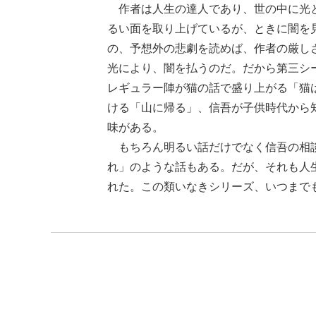
作者は人生の達人であり、世の中に光と
るい面を取り上げているが、ときに闇を
の、予想外の悲劇を読めば、作者の厳し
光により、闇を払うのだ。だから第三シ
レギュラー陣が猫の話で盛り上がる「猫
ける「山に帰る」、信吾が子供時代から
味がある。
もちろん明るい話だけでなく信吾の相談
れ」のような話もある。だが、それも人
れた。この類いなきシリーズ、いつまで