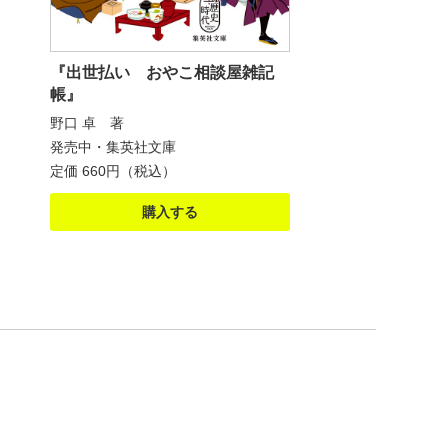
『出世払い おやこ相談屋雑記
帳』
野口 卓 著
発売中・集英社文庫
定価 660円（税込）
購入する