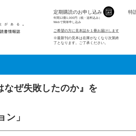
定期購読のお申し込み
特
年間12冊1,000円（税・送料込み）
Webで簡単申し込み
ご希望の方に見本誌を１冊お届けします
※最新刊の見本は在庫がなくなり次第終
了となります。ご了承ください。
はなぜ失敗したのか』を
ョン」