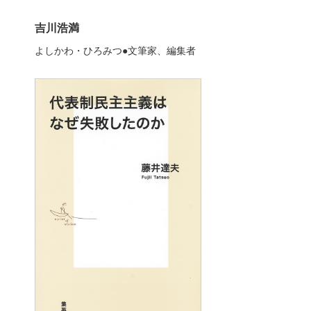
吉川浩満
よしかわ・ひろみつ●文筆家、編集者