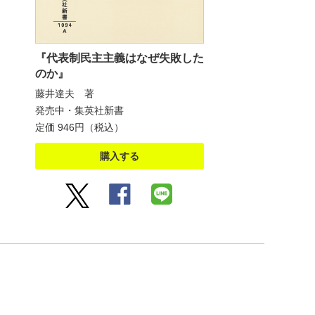
『代表制民主主義はなぜ失敗した
のか』
藤井達夫 著
発売中・集英社新書
定価 946円（税込）
購入する