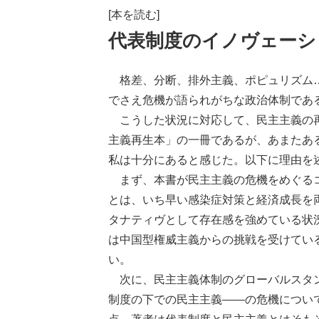
[本を読む]
代表制度のイノヴェーシ
格差、分断、排外主義、ポピュリズム…
でさえ危機が語られがちな政治体制であ
こうした状況に対応して、民主主義の再
主義再生本」の一冊であるが、あまたあ
私は十分にあると感じた。以下に理由を
まず、本書が民主主義の危機をめぐるコ
とは、いち早い感染症対策と経済成長を
タナティヴとして存在感を強めている状
は中国型権威主義からの挑戦を受けてい
い。
次に、民主主義体制のグローバルスタン
制度の下での民主主義――の危機につい