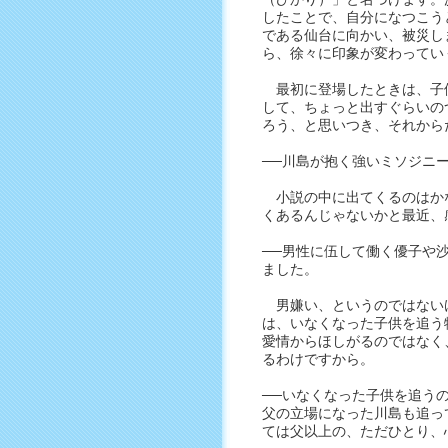
したことで、自分になつこう
である仙台に向かい、被災し
ら、徐々に印象が変わってい
最初に登場したときは、子
して、ちょっと出すぐらいの
ろう、と思いつき、それから
──川島が抱く強いミソジニ
小説の中に出てくるのはか
くあるんじゃないかと最近、
──男性に伍して働く優子や
ました。
男嫌い、というのではない
は、いなくなった子供を追う
愛情からほしがるのではなく
るわけですから。
──いなくなった子供を追う
父の立場になった川島も追っ
ては父以上の、ただひとり、