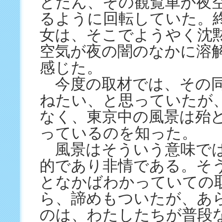
とたん、その観覧車が夜
るように回転していた。
女は、そこでようやく沈
空気が夜の闇のなかに溶
感じた。
今度の取材では、その同
ねたい、と思っていたが
なく、東京中の風景は殆
っているのを知った。
風景はそういう意味で
的であり非情である。そ
となかばわかっていての
ら、諦めもついたが、あ
のは、わたしたちが普段