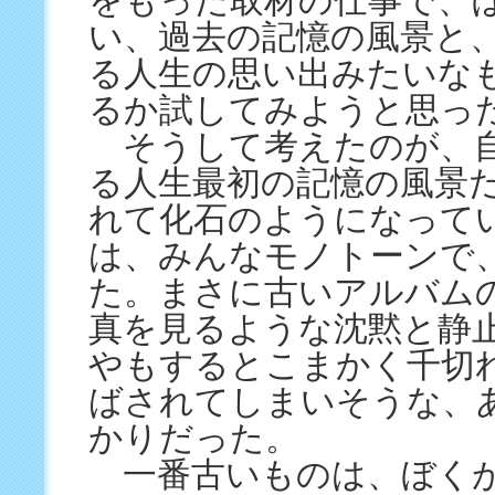
をもった取材の仕事で、
い、過去の記憶の風景と
る人生の思い出みたいな
るか試してみようと思っ
そうして考えたのが、
る人生最初の記憶の風景
れて化石のようになって
は、みんなモノトーンで
た。まさに古いアルバム
真を見るような沈黙と静
やもするとこまかく千切
ばされてしまいそうな、
かりだった。
一番古いものは、ぼくが