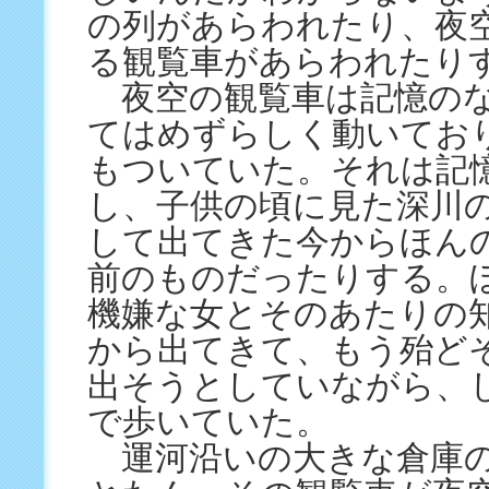
の列があらわれたり、夜
る観覧車があらわれたり
夜空の観覧車は記憶のな
てはめずらしく動いてお
もついていた。それは記
し、子供の頃に見た深川
して出てきた今からほん
前のものだったりする。
機嫌な女とそのあたりの
から出てきて、もう殆ど
出そうとしていながら、
で歩いていた。
運河沿いの大きな倉庫の