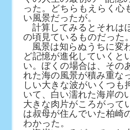
った。どちらもえらく心
い風景だったが。
計算してみるとそれは
の頃見ているものだった
風景は知らぬうちに変
ど記憶が進化していくと
い。ぼくの場合は、その
れた海の風景が積み重な
しい大きな波がいくつも
いて、白い濡れた海岸の
大きな肉片がころがって
は叔母が住んでいた柏崎
わかった。