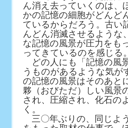
ん消え去っていくのは、
かの記憶の細胞がどんど
ているからだろう。古い
んどん消滅させるような
な記憶の風景が圧力をも
ってきているのを感じる
どの人にも「記憶の風景
うものがあるような気が
の記憶の風景はそのあと
夥（おびただ）しい風景
され、圧縮され、化石の
く。
三〇年ぶりの、同じよ