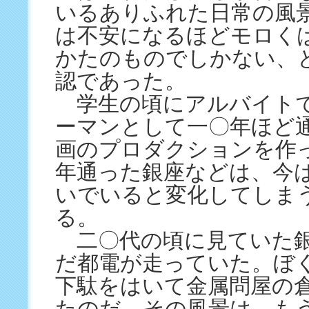
いるありふれた日常の風
は不安になるほどモロく
かたのものでしかない、
認であった。
学生の頃にアルバイト
ーマンとして一〇年ほど
画のプロダクションを作
年通った銀座などは、今
いでいると変化してしま
る。
二〇代の頃に見ていた銀
だ都電が走っていた。ぼ
下駄をはいて金属問屋の