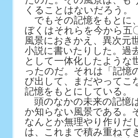
たのだ。その風景は、も
くることはないだろう。
でもその記憶をもとに
ぼくはそれらを今から五
風景におきかえ、異次元
小説に書いたりした。過
として一体化したような
ったのだ。それは「記憶
び出して、まだやってこ
記憶をもとにしている。
頭のなかの未来の記憶
か知らない風景である。
なんとか無理やり作りだ
は、これまで積み重ねて