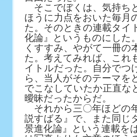
そこでぼくは、気持ち
ほうに力点をおいた毎月
た。そのときの連載タイ
化論』というものにした
くすすみ、やがて一冊の
た。考えてみれば、これ
イトルだった。自分でつ
ら、当人がそのテーマを
でこなしていたか正直な
曖昧だったからだ。
それから三〇年ほどの年
説すばる』で、また同じ
景進化論』という連載を