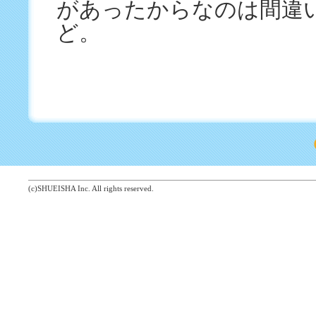
があったからなのは間違
ど。
(c)SHUEISHA Inc. All rights reserved.