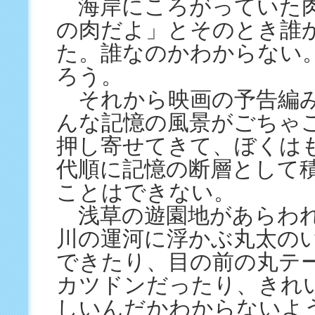
海岸にころがっていた
の肉だよ」とそのとき誰
た。誰なのかわからない
ろう。
それから映画の予告編
んな記憶の風景がごちゃ
押し寄せてきて、ぼくは
代順に記憶の断層として
ことはできない。
浅草の遊園地があらわれ
川の運河に浮かぶ丸太の
できたり、目の前の丸テ
カツドンだったり、きれ
しいんだかわからないよ