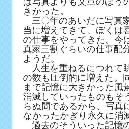
は写真よりも文章のほう
きかった。
三〇年のあいだに写真家
当に増えてきて、ぼくは
の仕事をやってきた。今
真家三割ぐらいの仕事配
ようだ。
人生を重ねるにつれて
の数も圧倒的に増えた。
まで記憶に大きかった風
消滅していったものもそ
らぬ間であるから、写真
なかったかぎり永久に消
過去のそういった記憶