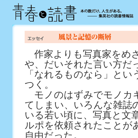
作家よりも写真家をめ
や、だいそれた言い方だ
「なれるものなら」とい
つく。
モノのはずみでモノカ
てしまい、いろんな雑誌
いる若い頃に、写真と文
ルポを依頼されたことが
自由だった。